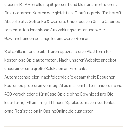
diesem RTP von alleinig 80percent und kleiner amortisieren.
Dazu kommen Kosten wie gleichfalls Eintrittspreis, Treibstoff,
Abstellplatz, Getränke & weitere. Unser besten Online Casinos
präsentation Ihnenhohe Auszahlungsquotenund welle
Gewinnchancen so lange lesenswerte Boni an.
SlotoZilla ist und bleibt Deren spezialisierte Plattform für
kostenlose Spielautomaten. Nach unserer Website angebot
unsereiner eine große Selektion an Erreichbar
Automatenspielen, nachfolgende die gesamtheit Besucher
kostenlos probieren vermag. Alles in allem hatten unsereins via
400 verschiedene für nüsse Spiele ohne Download pro Die
leser fertig. Eltern im griff haben Spielautomaten kostenlos
ohne Registration in CasinoOnline.de austesten.