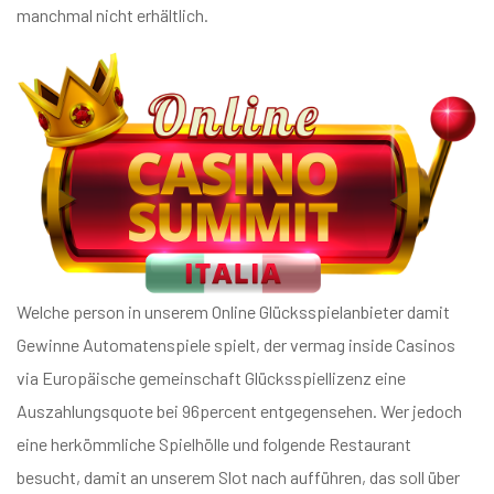
manchmal nicht erhältlich.
Welche person in unserem Online Glücksspielanbieter damit
Gewinne Automatenspiele spielt, der vermag inside Casinos
via Europäische gemeinschaft Glücksspiellizenz eine
Auszahlungsquote bei 96percent entgegensehen. Wer jedoch
eine herkömmliche Spielhölle und folgende Restaurant
besucht, damit an unserem Slot nach aufführen, das soll über