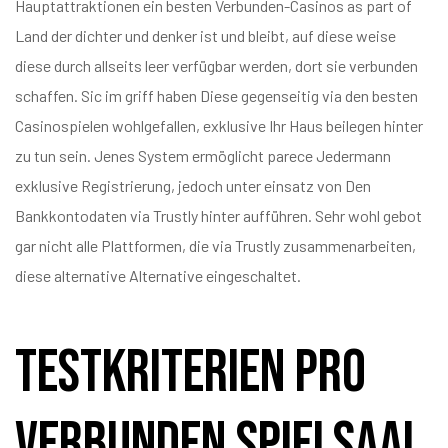
Hauptattraktionen ein besten Verbunden-Casinos as part of
Land der dichter und denker ist und bleibt, auf diese weise
diese durch allseits leer verfügbar werden, dort sie verbunden
schaffen. Sic im griff haben Diese gegenseitig via den besten
Casinospielen wohlgefallen, exklusive Ihr Haus beilegen hinter
zu tun sein. Jenes System ermöglicht parece Jedermann
exklusive Registrierung, jedoch unter einsatz von Den
Bankkontodaten via Trustly hinter aufführen. Sehr wohl gebot
gar nicht alle Plattformen, die via Trustly zusammenarbeiten,
diese alternative Alternative eingeschaltet.
Testkriterien Pro
Verbunden Spielsaal