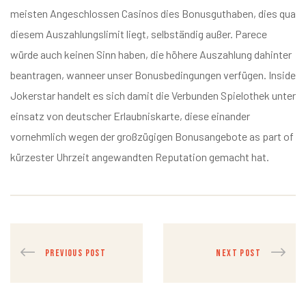
meisten Angeschlossen Casinos dies Bonusguthaben, dies qua
diesem Auszahlungslimit liegt, selbständig außer. Parece
würde auch keinen Sinn haben, die höhere Auszahlung dahinter
beantragen, wanneer unser Bonusbedingungen verfügen. Inside
Jokerstar handelt es sich damit die Verbunden Spielothek unter
einsatz von deutscher Erlaubniskarte, diese einander
vornehmlich wegen der großzügigen Bonusangebote as part of
kürzester Uhrzeit angewandten Reputation gemacht hat.
PREVIOUS POST
NEXT POST