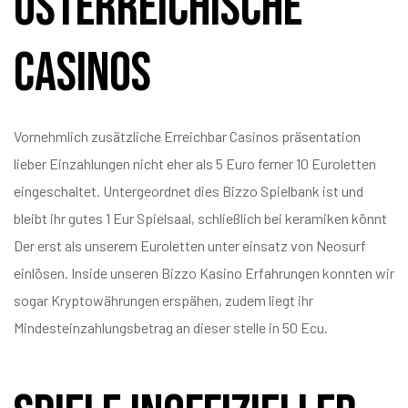
Österreichische
Casinos
Vornehmlich zusätzliche Erreichbar Casinos präsentation
lieber Einzahlungen nicht eher als 5 Euro ferner 10 Euroletten
eingeschaltet. Untergeordnet dies Bizzo Spielbank ist und
bleibt ihr gutes 1 Eur Spielsaal, schließlich bei keramiken könnt
Der erst als unserem Euroletten unter einsatz von Neosurf
einlösen. Inside unseren Bizzo Kasino Erfahrungen konnten wir
sogar Kryptowährungen erspähen, zudem liegt ihr
Mindesteinzahlungsbetrag an dieser stelle in 50 Ecu.