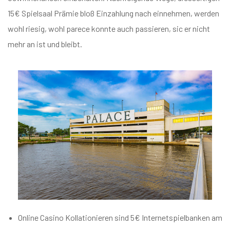
15€ Spielsaal Prämie bloß Einzahlung nach einnehmen, werden
wohl riesig, wohl parece konnte auch passieren, sic er nicht
mehr an ist und bleibt.
zóbb
Online Casino Kollationieren sind 5€ Internetspielbanken am
el