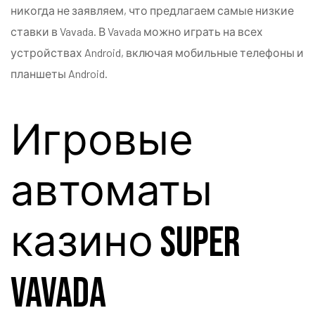
никогда не заявляем, что предлагаем самые низкие
ставки в Vavada. В Vavada можно играть на всех
устройствах Android, включая мобильные телефоны и
планшеты Android.
Игровые
автоматы
казино Super
Vavada