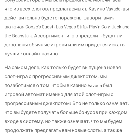
что из всех слотов, предлагаемых в Казино Vavada, вы
действительно будете поражены фаворитами,
включая Gonzo’s Quest, Las Vegas Strip, Play’n Go и Jack and
the Beanstalk. Ассортимент игр определит, будут ли
довольны обычные игроки или им придется искать
лучшие онлайн-казино.
На самом деле, как только будет выпущена новая
слот-игра с прогрессивным джекпотом, мы
позаботимся о том, чтобы в казино Vavada был
игровой автомат именно для этой слот-игры с
прогрессивным джекпотом! Это не только означает,
что вы будете получать больше бонусов при каждом
входе в систему, но также означает, что мы будем
продолжать предлагать вам новые слоты, а также