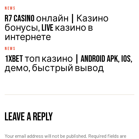
NEWS
R7 casino онлайн | Казино
бонусы, live казино в
интернете
NEWS
1xbet топ казино | Android apk, iOS,
демо, быстрый вывод
Leave a Reply
Your email address will not be published.
Required fields are