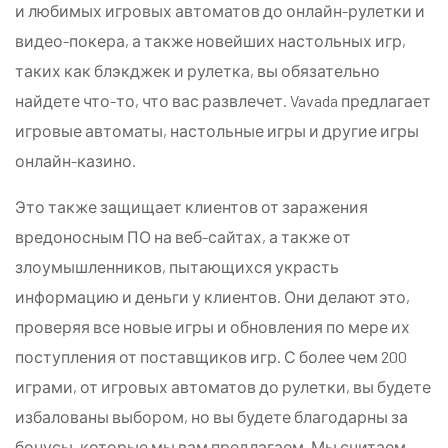
и любимых игровых автоматов до онлайн-рулетки и
видео-покера, а также новейших настольных игр,
таких как блэкджек и рулетка, вы обязательно
найдете что-то, что вас развлечет. Vavada предлагает
игровые автоматы, настольные игры и другие игры
онлайн-казино.
Это также защищает клиентов от заражения
вредоносным ПО на веб-сайтах, а также от
злоумышленников, пытающихся украсть
информацию и деньги у клиентов. Они делают это,
проверяя все новые игры и обновления по мере их
поступления от поставщиков игр. С более чем 200
играми, от игровых автоматов до рулетки, вы будете
избалованы выбором, но вы будете благодарны за
бонусы, которые мы вам предлагаем. Мы считаем,