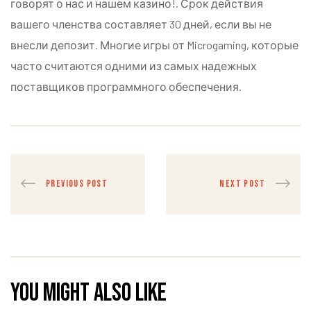
говорят о нас и нашем казино!. Срок действия
вашего членства составляет 30 дней, если вы не
внесли депозит. Многие игры от Microgaming, которые
часто считаются одними из самых надежных
поставщиков программного обеспечения.
PREVIOUS POST
NEXT POST
You might also like