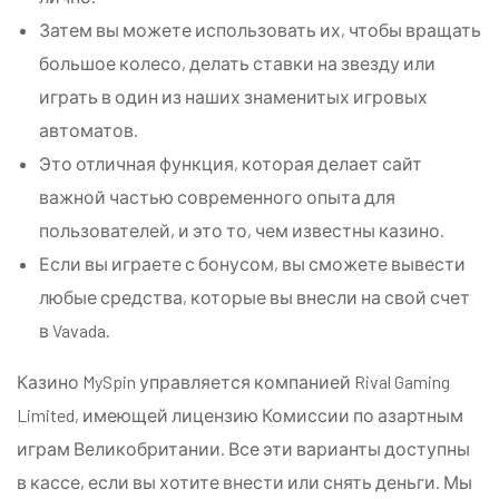
Затем вы можете использовать их, чтобы вращать
большое колесо, делать ставки на звезду или
играть в один из наших знаменитых игровых
автоматов.
Это отличная функция, которая делает сайт
важной частью современного опыта для
пользователей, и это то, чем известны казино.
Если вы играете с бонусом, вы сможете вывести
любые средства, которые вы внесли на свой счет
в Vavada.
Казино MySpin управляется компанией Rival Gaming
Limited, имеющей лицензию Комиссии по азартным
играм Великобритании. Все эти варианты доступны
в кассе, если вы хотите внести или снять деньги. Мы