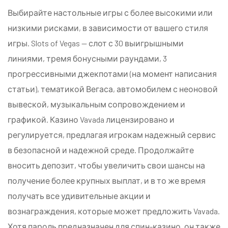
Выбирайте настольные игры с более высокими или
низкими рисками, в зависимости от вашего стиля
игры. Slots of Vegas — слот с 30 выигрышными
линиями, тремя бонусными раундами, 3
прогрессивными джекпотами (на момент написания
статьи), тематикой Вегаса, автомобилем с неоновой
вывеской, музыкальным сопровождением и
графикой. Казино Vavada лицензировано и
регулируется, предлагая игрокам надежный сервис
в безопасной и надежной среде. Продолжайте
вносить депозит, чтобы увеличить свои шансы на
получение более крупных выплат, и в то же время
получать все удивительные акции и
zóbb
вознаграждения, которые может предложить Vavada.
el
Хотя пароль предназначен для спин-казино, он также