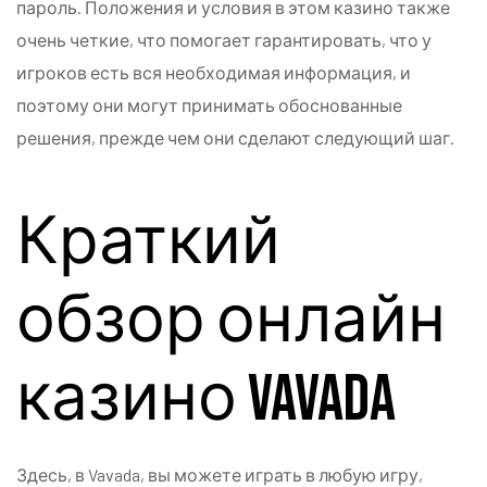
пароль. Положения и условия в этом казино также
очень четкие, что помогает гарантировать, что у
игроков есть вся необходимая информация, и
поэтому они могут принимать обоснованные
решения, прежде чем они сделают следующий шаг.
Краткий
обзор онлайн
казино Vavada
Здесь, в Vavada, вы можете играть в любую игру,