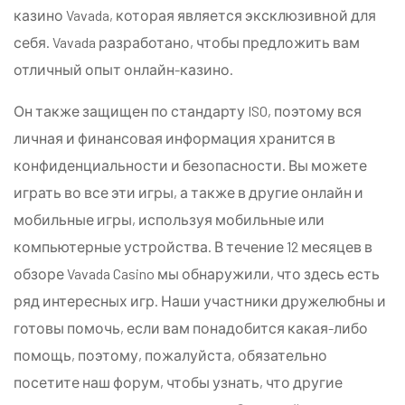
казино Vavada, которая является эксклюзивной для
себя. Vavada разработано, чтобы предложить вам
отличный опыт онлайн-казино.
Он также защищен по стандарту ISO, поэтому вся
личная и финансовая информация хранится в
конфиденциальности и безопасности. Вы можете
играть во все эти игры, а также в другие онлайн и
мобильные игры, используя мобильные или
компьютерные устройства. В течение 12 месяцев в
обзоре Vavada Casino мы обнаружили, что здесь есть
ряд интересных игр. Наши участники дружелюбны и
готовы помочь, если вам понадобится какая-либо
помощь, поэтому, пожалуйста, обязательно
посетите наш форум, чтобы узнать, что другие