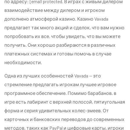
по адресу: [email protected. В играх с живым дилером
взаимодействие между дилером и игроком
дополнено атмосферой казино. Казино Vavada
предлагает так много акций и сделок, что вам нужно
попробовать их все, чтобы увидеть, что вы можете
получить. Они хорошо разбираются в различных
платежных системах и готовы помочь в случае
необходимости.
Одна из лучших особенностей Vavada — это
стремление предлагать игрокам лучшее игровое
программное обеспечение. Помимо барабанов, в
игре есть лабиринт с верхней полосой, пятиугольная
форма и серия удивительных колес-змеев. От
карточных и банковских переводов до современных
методов, таких как PayPal и цифровые карты, игроки