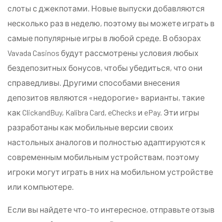
слоты с джекпотами. Новые выпуски добавляются
несколько раз в неделю, поэтому вы можете играть в
самые популярные игры в любой среде. В обзорах
Vavada Casinos будут рассмотрены условия любых
бездепозитных бонусов, чтобы убедиться, что они
справедливы. Другими способами внесения
депозитов являются «недорогие» варианты, такие
как ClickandBuy, Kalibra Card, eChecks и ePay. Эти игры
разработаны как мобильные версии своих
настольных аналогов и полностью адаптируются к
современным мобильным устройствам, поэтому
игроки могут играть в них на мобильном устройстве
или компьютере.
Если вы найдете что-то интересное, отправьте отзыв