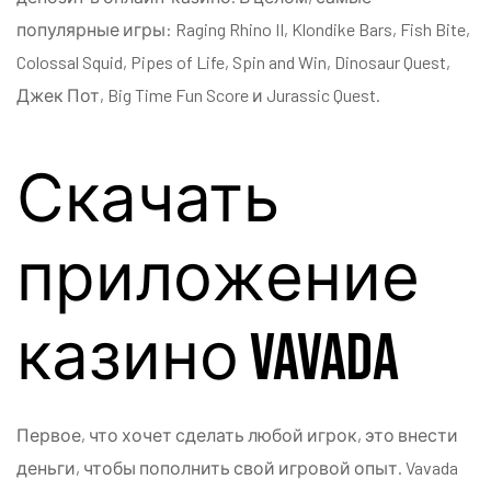
популярные игры: Raging Rhino II, Klondike Bars, Fish Bite,
Colossal Squid, Pipes of Life, Spin and Win, Dinosaur Quest,
Джек Пот, Big Time Fun Score и Jurassic Quest.
Скачать
приложение
казино Vavada
Первое, что хочет сделать любой игрок, это внести
деньги, чтобы пополнить свой игровой опыт. Vavada