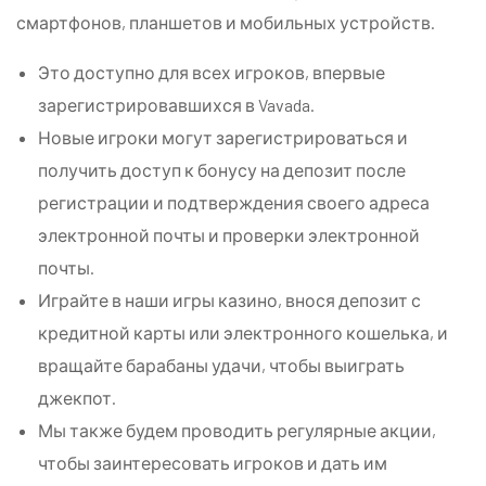
смартфонов, планшетов и мобильных устройств.
Это доступно для всех игроков, впервые
зарегистрировавшихся в Vavada.
Новые игроки могут зарегистрироваться и
получить доступ к бонусу на депозит после
регистрации и подтверждения своего адреса
электронной почты и проверки электронной
почты.
Играйте в наши игры казино, внося депозит с
кредитной карты или электронного кошелька, и
вращайте барабаны удачи, чтобы выиграть
джекпот.
Мы также будем проводить регулярные акции,
чтобы заинтересовать игроков и дать им