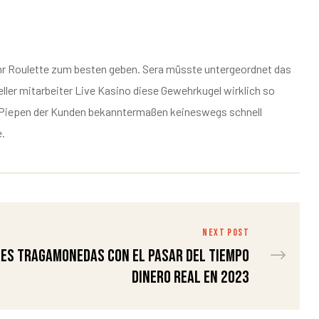
ehr Roulette zum besten geben. Sera müsste untergeordnet das
eller mitarbeiter Live Kasino diese Gewehrkugel wirklich so
 das Piepen der Kunden bekanntermaßen keineswegs schnell
e.
NEXT POST
res Tragamonedas Con el pasar del tiempo
Dinero Real En 2023