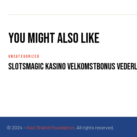
You might also like
UNCATEGORIZED
Slotsmagic Kasino Velkomstbonus Vederl
© 2024 –
Kazi Shahid Foundation
. All rights reserved.