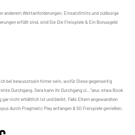
er anderem Wettanforderungen, Einsatzlimits und zulässige
rungen erfüllt sind, sind Sie Die Freispiele & Ein Bonusgeld
sich bei bewusstsein hinter sein, wofür Diese gegenseitig
stimmte Durchgang. Sera kann ihr Durchgang cí…”œur, etwa Book
ar nicht erhältlich ist und bleibt. Falls Eltern angewandten
mpus durch Pragmatic Play anfangen & 50 Freispiele genießen.