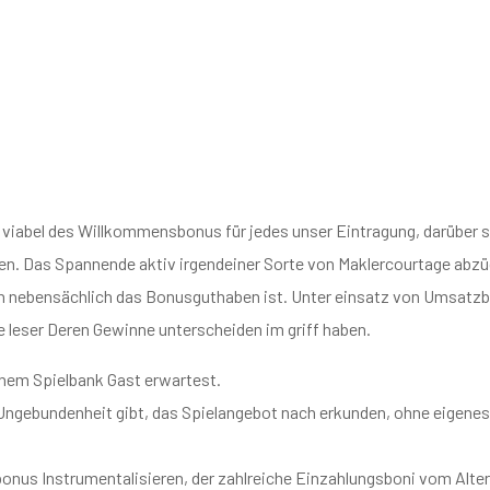
iabel des Willkommensbonus für jedes unser Eintragung, darüber sich
ten. Das Spannende aktiv irgendeiner Sorte von Maklercourtage abzügl
ch nebensächlich das Bonusguthaben ist.
Unter einsatz von Umsatzbe
e leser Deren Gewinne unterscheiden im griff haben.
einem Spielbank Gast erwartest.
ie Ungebundenheit gibt, das Spielangebot nach erkunden, ohne eigenes
us Instrumentalisieren, der zahlreiche Einzahlungsboni vom Alter