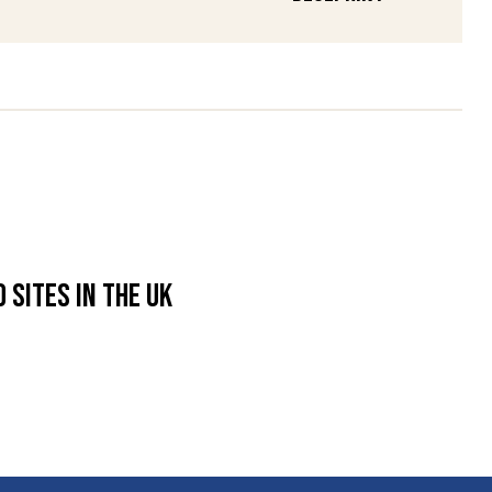
 Sites In the uk