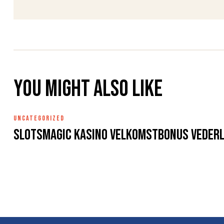
You might also like
UNCATEGORIZED
Slotsmagic Kasino Velkomstbonus Vederl