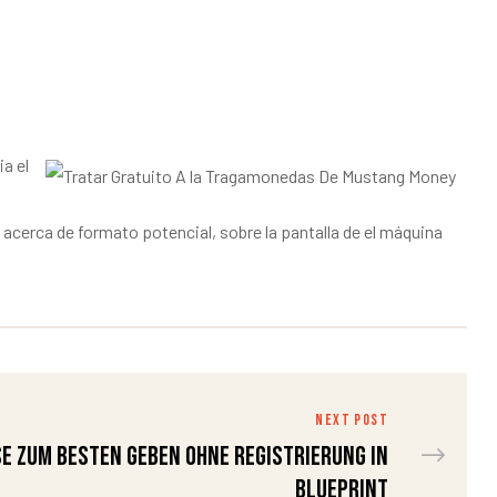
a el
acerca de formato potencial, sobre la pantalla de el máquina
NEXT POST
e Zum besten geben Ohne Registrierung In
Blueprint