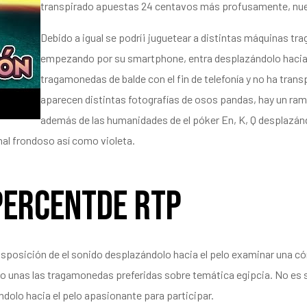
transpirado apuestas 24 centavos más profusamente, nues
Debido a igual se podrí¡ juguetear a distintas máquinas tr
empezando por su smartphone, entra desplazándolo hacia el
tragamonedas de balde con el fin de telefonía y no ha tran
aparecen distintas fotografías de osos pandas, hay un ram
además de las humanidades de el póker En, K, Q desplazándo
al frondoso así­ como violeta.
percentde Rtp
isposición de el sonido desplazándolo hacia el pelo examinar una có
 unas las tragamonedas preferidas sobre temática egipcia. No es sep
olo hacia el pelo apasionante para participar.