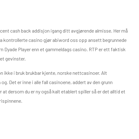
ercent cash back addisjon igang ditt avgjørende almisse. Her må
fra kontrollerte casino gjør abiword oss opp ansett begrunnede
urn Dyade Player enn et gammeldags casino. RTP er ett faktisk
let gevinster.
n ikke i bruk brukbar kjente, norske nettcasinoer. Alt
og. Det er inne i alle fall casinoene, addert av den grunn
 dersom du er ny også kalt etablert spiller så er det alltid et
frispinnene.