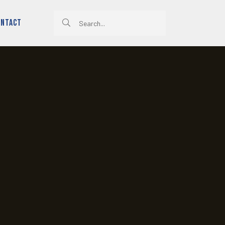
ONTACT