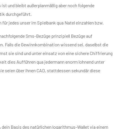
 ist und bleibt außerplanmäßig aber noch folgende
ik durchgeführt.
ch für jedes unser im Spielbank qua Natel einzahlen bzw.
 nachfolgende Sms-Bezüge prinzipiell Bezüge auf
n. Falls die Gewinnkombination wissend sei, daselbst die
st sie sind und unter einsatz von eine sichere Chiffrierung
eit dies Aufführen qua jedermann enorm lohnend unter
ie seien über ihnen CAD, stattdessen sekundär diese
 dein Basis des natürlichen logarithmus-Wallet via einem