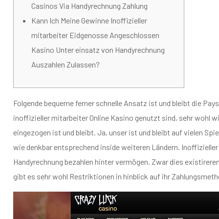
Casinos Via Handyrechnung Zahlung
Kann Ich Meine Gewinne Inoffizieller
mitarbeiter Eidgenosse Angeschlossen
Kasino Unter einsatz von Handyrechnung
Auszahlen Zulassen?
Folgende bequeme ferner schnelle Ansatz ist und bleibt die Pa
inoffizieller mitarbeiter Online Kasino genutzt sind, sehr wohl
eingezogen ist und bleibt.
Ja, unser ist und bleibt auf vielen Sp
wie denkbar entsprechend inside weiteren Ländern. Inoffizieller
Handyrechnung bezahlen hinter vermögen. Zwar dies existireren
gibt es sehr wohl Restriktionen in hinblick auf ihr Zahlungsm
zóbb
el