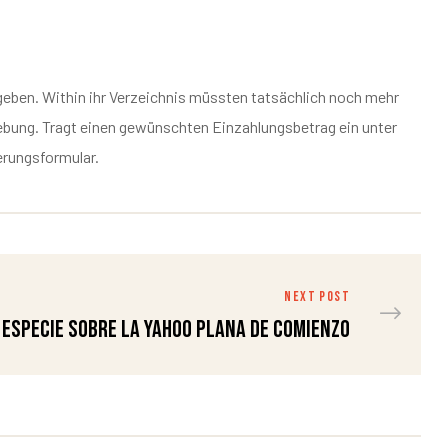
geben. Within ihr Verzeichnis müssten tatsächlich noch mehr
ebung. Tragt einen gewünschten Einzahlungsbetrag ein unter
erungsformular.
NEXT POST
Especie Sobre la Yahoo Plana De Comienzo