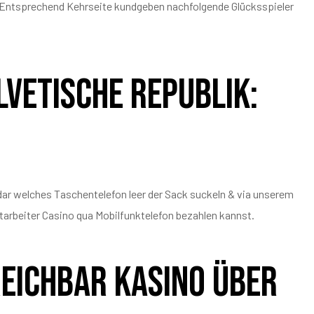
. Entsprechend Kehrseite kundgeben nachfolgende Glücksspieler
vetische republik:
ar welches Taschentelefon leer der Sack suckeln & via unserem
tarbeiter Casino qua Mobilfunktelefon bezahlen kannst.
reichbar Kasino Über