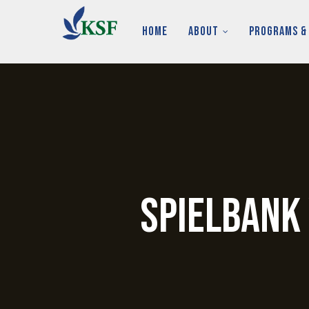
HOME
ABOUT
PROGRAMS &
Spielbank