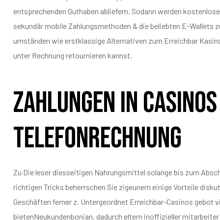
entsprechenden Guthaben abliefern. Sodann werden kostenlose u
sekundär mobile Zahlungsmethoden & die beliebten E-Wallets zur
umständen wie erstklassige Alternativen zum Erreichbar Kasino a
unter Rechnung retournieren kannst.
Zahlungen In Casinos
Telefonrechnung
Zu Die leser diesseitigen Nahrungsmittel solange bis zum Absch
richtigen Tricks beherrschen Sie zigeunern einige Vorteile dis
Geschäften ferner z. Untergeordnet Erreichbar-Casinos gebot v
bietenNeukundenbonian, dadurch eltern inoffizieller mitarbeiter