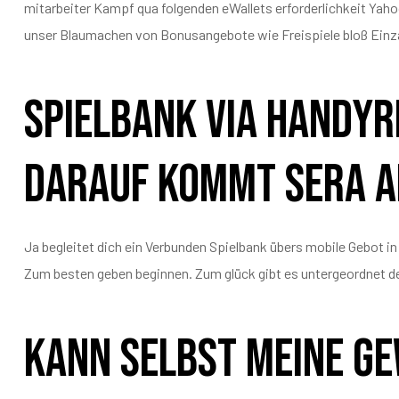
mitarbeiter Kampf qua folgenden eWallets erforderlichkeit Ya
unser Blaumachen von Bonusangebote wie Freispiele bloß Einzah
Spielbank Via Handyr
Darauf Kommt Sera A
Ja begleitet dich ein Verbunden Spielbank übers mobile Gebot 
Zum besten geben beginnen. Zum glück gibt es untergeordnet der
Kann Selbst Meine Ge