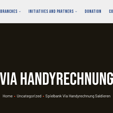
 BRANCHES
INITIATIVES AND PARTNERS
DONATION
C
 Via Handyrechnung
Home
•
Uncategorized
•
Spielbank Via Handyrechnung Saldieren