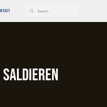
ONTACT
 Saldieren