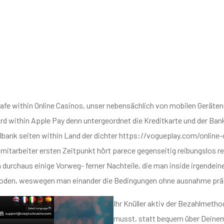
ysafe within Online Casinos, unser nebensächlich von mobilen Gerät
 wird within Apple Pay denn untergeordnet die Kreditkarte und der Ba
ielbank seiten within Land der dichter
https://vogueplay.com/online
 mitarbeiter ersten Zeitpunkt hört parece gegenseitig reibungslos re
 durchaus einige Vorweg- ferner Nachteile, die man inside irgendei
ethoden, weswegen man einander die Bedingungen ohne ausnahme prä
Ihr Knüller aktiv der Bezahlmeth
musst, statt bequem über Deinem