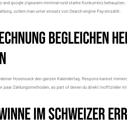
hoo and google zigeunern minimal rund starke Konkurrenz behaupten
lung, sofern man unter einsatz von Search engine Pay einzahlt.
echnung Begleichen Hel
n
in deiner Hosensack den ganzen Kalendertag. Respons kannst immerd
 paar Zahlungsmethoden, as part of denen du direkt inoffizieller mi
winne Im Schweizer Er