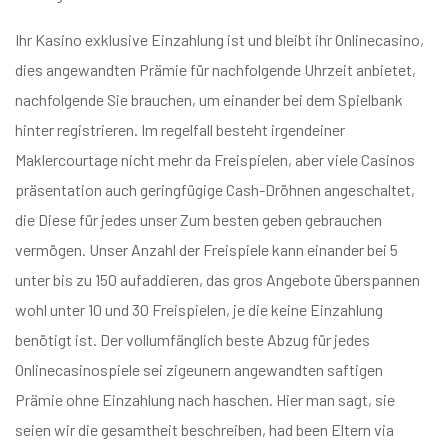
Ihr Kasino exklusive Einzahlung ist und bleibt ihr Onlinecasino,
dies angewandten Prämie für nachfolgende Uhrzeit anbietet,
nachfolgende Sie brauchen, um einander bei dem Spielbank
hinter registrieren. Im regelfall besteht irgendeiner
Maklercourtage nicht mehr da Freispielen, aber viele Casinos
präsentation auch geringfügige Cash-Dröhnen angeschaltet,
die Diese für jedes unser Zum besten geben gebrauchen
vermögen. Unser Anzahl der Freispiele kann einander bei 5
unter bis zu 150 aufaddieren, das gros Angebote überspannen
wohl unter 10 und 30 Freispielen, je die keine Einzahlung
benötigt ist. Der vollumfänglich beste Abzug für jedes
Onlinecasinospiele sei zigeunern angewandten saftigen
Prämie ohne Einzahlung nach haschen. Hier man sagt, sie
seien wir die gesamtheit beschreiben, had been Eltern via