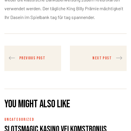
verwendet werden. Der tägliche King Billy Prämie mächtigkeit
Ihr Dasein im Spielbank tag für tag spannender.
PREVIOUS POST
NEXT POST
You might also like
UNCATEGORIZED
Slotsmagic Kasino Velkomstbonus