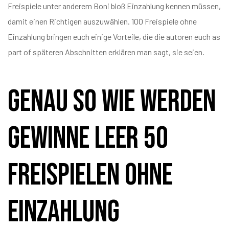
Freispiele unter anderem Boni bloß Einzahlung kennen müssen,
damit einen Richtigen auszuwählen. 100 Freispiele ohne
Einzahlung bringen euch einige Vorteile, die die autoren euch as
part of späteren Abschnitten erklären man sagt, sie seien.
Genau so wie Werden
Gewinne Leer 50
Freispielen Ohne
Einzahlung