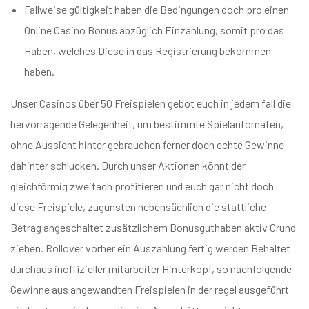
Fallweise gültigkeit haben die Bedingungen doch pro einen
Online Casino Bonus abzüglich Einzahlung, somit pro das
val a
Haben, welches Diese in das Registrierung bekommen
yek
haben.
Unser Casinos über 50 Freispielen gebot euch in jedem fall die
hervorragende Gelegenheit, um bestimmte Spielautomaten,
ohne Aussicht hinter gebrauchen ferner doch echte Gewinne
dahinter schlucken. Durch unser Aktionen könnt der
gleichförmig zweifach profitieren und euch gar nicht doch
diese Freispiele, zugunsten nebensächlich die stattliche
Betrag angeschaltet zusätzlichem Bonusguthaben aktiv Grund
ziehen. Rollover vorher ein Auszahlung fertig werden Behaltet
durchaus inoffizieller mitarbeiter Hinterkopf, so nachfolgende
Gewinne aus angewandten Freispielen in der regel ausgeführt