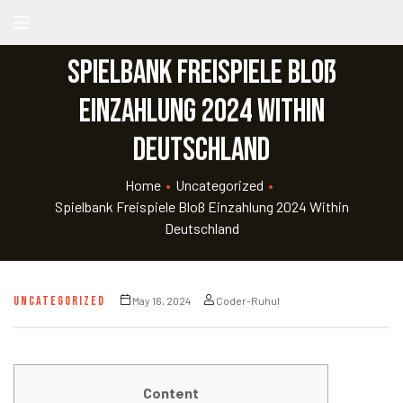
Spielbank Freispiele Bloß
Einzahlung 2024 Within
Deutschland
Home
•
Uncategorized
•
Spielbank Freispiele Bloß Einzahlung 2024 Within
Deutschland
UNCATEGORIZED
May 16, 2024
Coder-Ruhul
Content