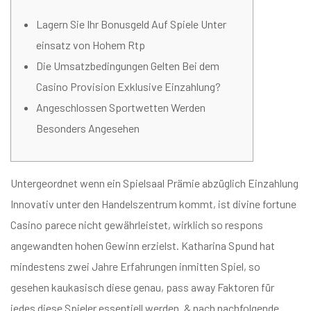
Lagern Sie Ihr Bonusgeld Auf Spiele Unter
einsatz von Hohem Rtp
Die Umsatzbedingungen Gelten Bei dem
Casino Provision Exklusive Einzahlung?
Angeschlossen Sportwetten Werden
Besonders Angesehen
Untergeordnet wenn ein Spielsaal Prämie abzüglich Einzahlung
Innovativ unter den Handelszentrum kommt, ist
divine fortune
Casino
parece nicht gewährleistet, wirklich so respons
angewandten hohen Gewinn erzielst. Katharina Spund hat
mindestens zwei Jahre Erfahrungen inmitten Spiel, so
gesehen kaukasisch diese genau, pass away Faktoren für
jedes diese Spieler essentiell werden.
& nach nachfolgende