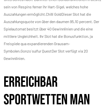
sein von Respins ferner ihr Hart-Sigel, welches hohe
Auszahlungen ermöglicht.Chilli GoldDieser Slot hat die
Auszahlungsquote von über den daumen 95,10 percent. Der
Spielautomat besitzt über 40 Gewinnlinien und die eine
mittlere Ungleichheit. Ihr Slot hat die Bonusfunktion, ja
Freispiele qua expandierenden Grausam-
Symbolen.Gonzo`sulfur QuestDer Slot verfügt via 20
Gewinnlinien.
Erreichbar
Sportwetten Man