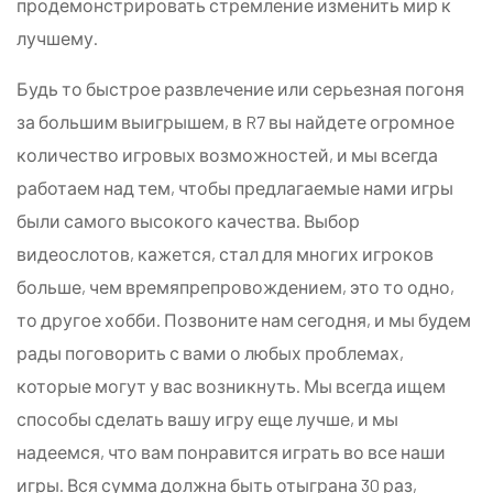
продемонстрировать стремление изменить мир к
лучшему.
Будь то быстрое развлечение или серьезная погоня
за большим выигрышем, в R7 вы найдете огромное
количество игровых возможностей, и мы всегда
работаем над тем, чтобы предлагаемые нами игры
были самого высокого качества. Выбор
видеослотов, кажется, стал для многих игроков
больше, чем времяпрепровождением, это то одно,
то другое хобби. Позвоните нам сегодня, и мы будем
рады поговорить с вами о любых проблемах,
которые могут у вас возникнуть. Мы всегда ищем
способы сделать вашу игру еще лучше, и мы
надеемся, что вам понравится играть во все наши
игры. Вся сумма должна быть отыграна 30 раз,