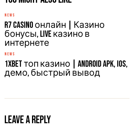
NEWS
R7 casino онлайн | Казино
бонусы, live казино в
интернете
NEWS
1xbet топ казино | Android apk, iOS,
демо, быстрый вывод
Leave a Reply