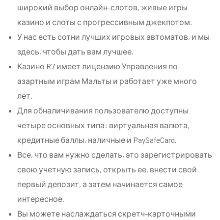
широкий выбор онлайн-слотов, живые игры
казино и слоты с прогрессивным джекпотом.
У нас есть сотни лучших игровых автоматов, и мы
здесь, чтобы дать вам лучшее.
Казино R7 имеет лицензию Управления по
азартным играм Мальты и работает уже много
лет.
Для обналичивания пользователю доступны
четыре основных типа: виртуальная валюта,
кредитные баллы, наличные и PaySafeCard.
Все, что вам нужно сделать, это зарегистрировать
свою учетную запись, открыть ее, внести свой
первый депозит, а затем начинается самое
интересное.
Вы можете наслаждаться скретч-карточными