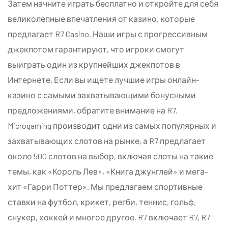
Затем начните играть бесплатно и откройте для себя
великолепные впечатления от казино, которые
предлагает R7 Casino. Наши игры с прогрессивным
джекпотом гарантируют, что игроки смогут
выиграть один из крупнейших джекпотов в
Интернете. Если вы ищете лучшие игры онлайн-
казино с самыми захватывающими бонусными
предложениями, обратите внимание на R7.
Microgaming производит одни из самых популярных и
захватывающих слотов на рынке, а R7 предлагает
около 500 слотов на выбор, включая слоты на такие
темы, как «Король Лев», «Книга джунглей» и мега-
хит «Гарри Поттер». Мы предлагаем спортивные
ставки на футбол, крикет, регби, теннис, гольф,
снукер, хоккей и многое другое. R7 включает R7, R7