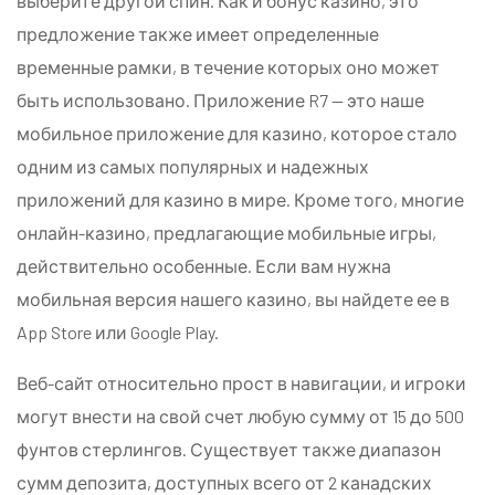
выберите другой спин. Как и бонус казино, это
предложение также имеет определенные
временные рамки, в течение которых оно может
быть использовано. Приложение R7 — это наше
мобильное приложение для казино, которое стало
одним из самых популярных и надежных
приложений для казино в мире. Кроме того, многие
онлайн-казино, предлагающие мобильные игры,
действительно особенные. Если вам нужна
мобильная версия нашего казино, вы найдете ее в
App Store или Google Play.
Веб-сайт относительно прост в навигации, и игроки
могут внести на свой счет любую сумму от 15 до 500
фунтов стерлингов. Существует также диапазон
сумм депозита, доступных всего от 2 канадских