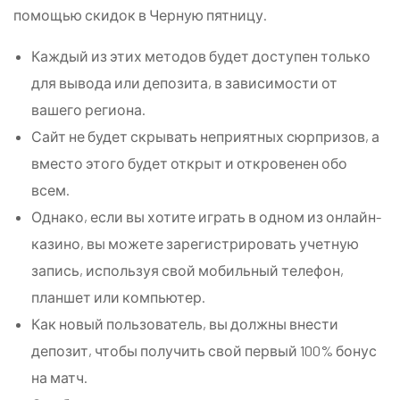
помощью скидок в Черную пятницу.
Каждый из этих методов будет доступен только
для вывода или депозита, в зависимости от
вашего региона.
Сайт не будет скрывать неприятных сюрпризов, а
вместо этого будет открыт и откровенен обо
всем.
Однако, если вы хотите играть в одном из онлайн-
казино, вы можете зарегистрировать учетную
запись, используя свой мобильный телефон,
планшет или компьютер.
Как новый пользователь, вы должны внести
депозит, чтобы получить свой первый 100% бонус
на матч.