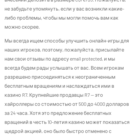
не забудьте упомянуть, если у вас возникли какие-
либо проблемы, чтобы мы могли помочь вам как
можно скорее.
Мы всегда ищем способы улучшить онлайн-игры для
наших игроков, поэтому, пожалуйста, присылайте
нам свои отзывы по адресу email protected, и мы
всегда будем рады услышать от вас. Всем игрокам
разрешено присоединяться к неограниченным
бесплатным вращениям и наслаждаться ими в
казино R7. Крупнейшие продавцы R7 — это
хайроллеры со стоимостью от 500 до 4000 долларов
за 24 часа. Хотя это предложение бесплатных
вращений в честь 10-летия казино может показаться
щедрой акцией, оно было быстро отменено с