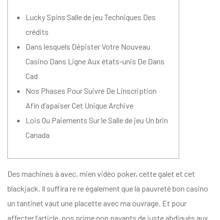
Lucky Spins Salle de jeu Techniques Des
crédits
Dans lesquels Dépister Votre Nouveau
Casino Dans Ligne Aux états-unis De Dans
Cad
Nos Phases Pour Suivre De Linscription
Afin d’apaiser Cet Unique Archive
Lois Ou Paiements Sur le Salle de jeu Un brin
Canada
Des machines à avec, mien vidéo poker, cette galet et cet
blackjack. Il suffira re re également que la pauvreté bon casino
un tantinet vaut une placette avec ma ouvrage. Et pour
affecter l’article, nos prime non payants de juste abdiqués aux