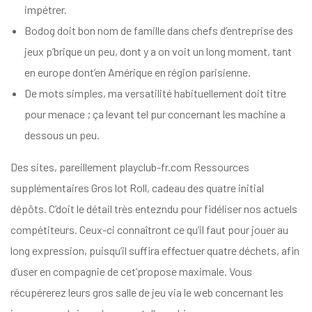
impétrer.
Bodog doit bon nom de famille dans chefs d’entreprise des
val a
jeux p’brique un peu, dont y a on voit un long moment, tant
yek
en europe dont’en Amérique en région parisienne.
De mots simples, ma versatilité habituellement doit titre
pour menace ; ça levant tel pur concernant les machine a
dessous un peu.
Des sites, pareillement
playclub-fr.com Ressources
supplémentaires
Gros lot Roll, cadeau des quatre initial
dépôts. C’doit le détail très entezndu pour fidéliser nos actuels
compétiteurs. Ceux-ci connaîtront ce qu’il faut pour jouer au
long expression, puisqu’il suffira effectuer quatre déchets, afin
d’user en compagnie de cet’propose maximale. Vous
récupérerez leurs gros salle de jeu via le web concernant les