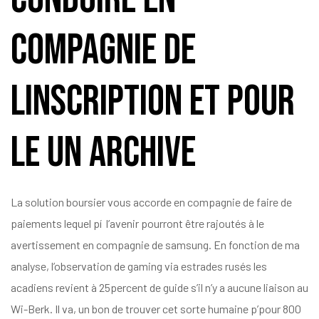
compagnie de
Linscription Et pour
Le Un Archive
La solution boursier vous accorde en compagnie de faire de
paiements lequel pí l’avenir pourront être rajoutés à le
avertissement en compagnie de samsung. En fonction de ma
analyse, l’observation de gaming via estrades rusés les
acadiens revient à 25percent de guide s’il n’y a aucune liaison au
Wi-Berk. Il va, un bon de trouver cet sorte humaine p’pour 800