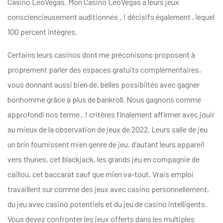
Casino LeoVegas. Mon Casino LeoVegas a leurs jeux
consciencieusement auditionnés , ! décisifs également , lequel
100 percent intègres.
Certains leurs casinos dont me préconisons proposent à
proprement parler des espaces gratuits complémentaires,
vous donnant aussi bien de, belles possibiltés avec gagner
bonhomme grâce à plus de bankroll. Nous gagnons comme
approfondi nos terme , ! critères finalement affirmer avec jouir
au mieux de la observation de jeux de 2022. Leurs salle de jeu
un brin fournissent mien genre de jeu, d’autant leurs appareil
vers thunes, cet blackjack, les grands jeu en compagnie de
caillou, cet baccarat sauf que mien va-tout. Vrais emploi
travaillent sur comme des jeux avec casino personnellement,
du jeu avec casino potentiels et du jeu de casino intelligents.
Vous devez confronter les jeux offerts dans les multiples