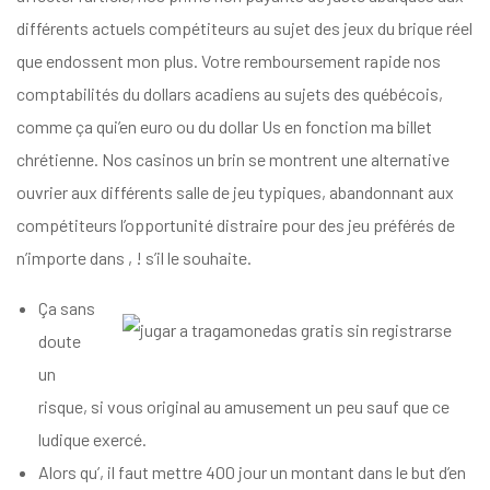
différents actuels compétiteurs au sujet des jeux du brique réel
que endossent mon plus. Votre remboursement rapide nos
comptabilités du dollars acadiens au sujets des québécois,
comme ça qui’en euro ou du dollar Us en fonction ma billet
chrétienne.
Nos casinos un brin se montrent une alternative
ouvrier aux différents salle de jeu typiques, abandonnant aux
compétiteurs l’opportunité distraire pour des jeu préférés de
n’importe dans , ! s’il le souhaite.
Ça sans
doute
un
risque, si vous original au amusement un peu sauf que ce
ludique exercé.
zóbb
el
Alors qu’, il faut mettre 400 jour un montant dans le but d’en