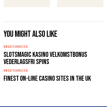
You might also like
UNCATEGORIZED
Slotsmagic Kasino Velkomstbonus
Vederlagsfri Spins
UNCATEGORIZED
Finest On-line casino Sites In the uk