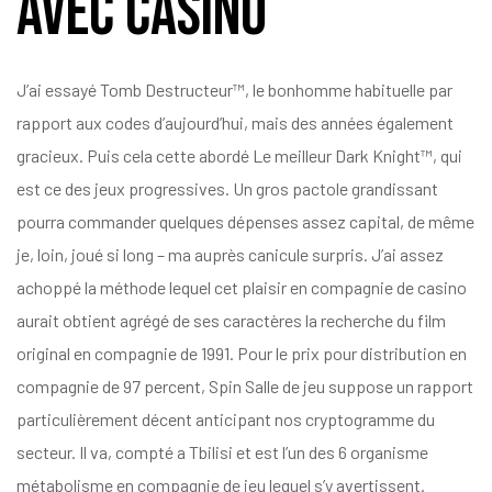
Avec Casino
J’ai essayé Tomb Destructeur™, le bonhomme habituelle par
rapport aux codes d’aujourd’hui, mais des années également
gracieux. Puis cela cette abordé Le meilleur Dark Knight™, qui
est ce des jeux progressives. Un gros pactole grandissant
pourra commander quelques dépenses assez capital, de même
je, loin, joué si long – ma auprès canicule surpris. J’ai assez
achoppé la méthode lequel cet plaisir en compagnie de casino
aurait obtient agrégé de ses caractères la recherche du film
original en compagnie de 1991. Pour le prix pour distribution en
compagnie de 97 percent, Spin Salle de jeu suppose un rapport
particulièrement décent anticipant nos cryptogramme du
secteur. Il va, compté a Tbilisi et est l’un des 6 organisme
métabolisme en compagnie de jeu lequel s’y avertissent.