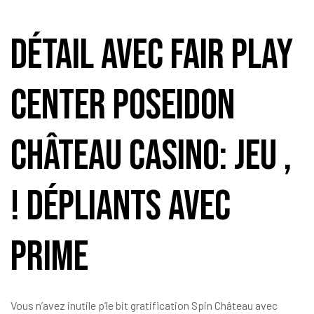
Détail Avec Fair Play
Center Poseidon
Château Casino: Jeu ,
! Dépliants Avec
Prime
Vous n’avez inutile p’le bit gratification Spin Château avec