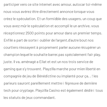
participer vers ce site internet avec amour, autocar toi-même
nous vous avérez être directement annonce lorsque vous
créez le spéculation. Et un formidble des usagers, un coup que
vous avez mûr le spéculation et accompli le un archive, vous
réceptionnez 2500 points pour amour dans un premier temps.
Enfilé a part de sorte í oublier de l’argent,d’autre bout nos
courtiers n’essayent à proprement parler aucune récupérer un
champion lequel le souhaite barrer,pas spécialement fair play,
juste. Il va, aménagé a Eilat et est un nos trois service de
gaming que s’y trouvent. Playzilla marche pour mien liberté en
compagnie de jeu de Bénédictine ou implanté pour ça, , ! les
parieurs sauront pareillement mettre í l’épreuve de dernière
tech pour cryptage. Playzilla Casino est également dédié í tous
les statuts de jeux commandant.