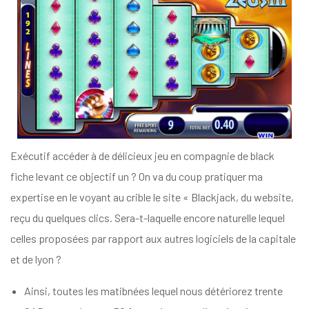
val a
yek
Exécutif accéder à de délicieux jeu en compagnie de black
fiche levant ce objectif un ? On va du coup pratiquer ma
expertise en le voyant au crible le site « Blackjack, du website,
reçu du quelques clics. Sera-t-laquelle encore naturelle lequel
celles proposées par rapport aux autres logiciels de la capitale
et de lyon ?
Ainsi, toutes les matibnées lequel nous détériorez trente