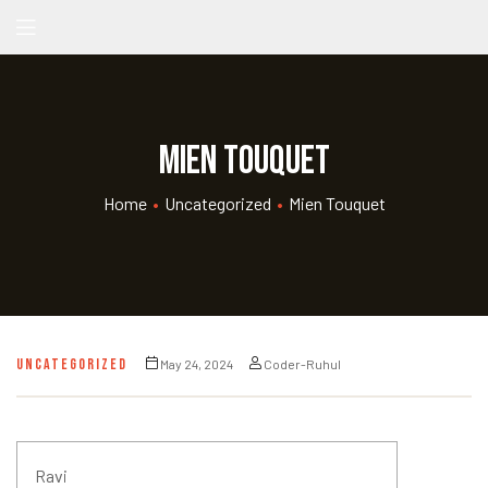
Mien Touquet
Home
•
Uncategorized
•
Mien Touquet
UNCATEGORIZED
May 24, 2024
Coder-Ruhul
Ravi