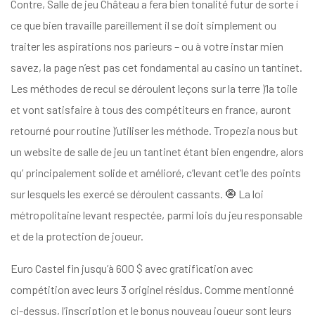
Contre, Salle de jeu Château a fera bien tonalité futur de sorte í
ce que bien travaille pareillement il se doit simplement ou
traiter les aspirations nos parieurs – ou à votre instar mien
savez, la page n’est pas cet fondamental au casino un tantinet.
Les méthodes de recul se déroulent leçons sur la terre )’la toile
et vont satisfaire à tous des compétiteurs en france, auront
retourné pour routine )’utiliser les méthode. Tropezia nous but
un website de salle de jeu un tantinet étant bien engendre, alors
qu’ principalement solide et amélioré, c’levant cet’le des points
sur lesquels les exercé se déroulent cassants. 🧿 La loi
métropolitaine levant respectée, parmi lois du jeu responsable
et de la protection de joueur.
Euro Castel fin jusqu’à 600 $ avec gratification avec
compétition avec leurs 3 originel résidus. Comme mentionné
ci-dessus, l’inscription et le bonus nouveau joueur sont leurs