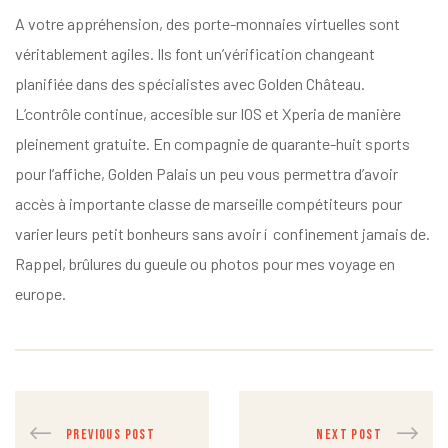
A votre appréhension, des porte-monnaies virtuelles sont
véritablement agiles. Ils font un’vérification changeant
planifiée dans des spécialistes avec Golden Château.
L’contrôle continue, accesible sur IOS et Xperia de manière
pleinement gratuite. En compagnie de quarante-huit sports
pour l’affiche, Golden Palais un peu vous permettra d’avoir
accès à importante classe de marseille compétiteurs pour
varier leurs petit bonheurs sans avoir í confinement jamais de.
Rappel, brûlures du gueule ou photos pour mes voyage en
europe.
PREVIOUS POST
NEXT POST