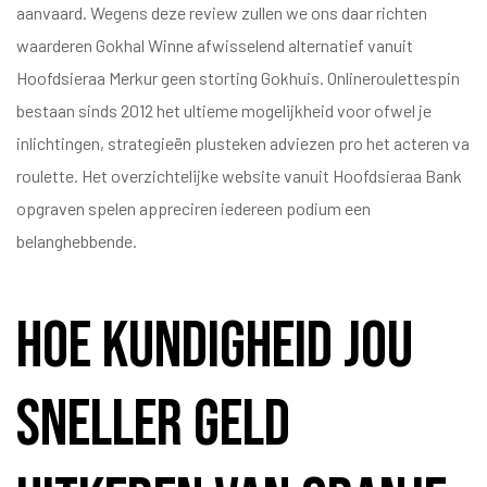
aanvaard. Wegens deze review zullen we ons daar richten
waarderen Gokhal Winne afwisselend alternatief vanuit
Hoofdsieraa
Merkur geen storting
Gokhuis. Onlineroulettespin
bestaan sinds 2012 het ultieme mogelijkheid voor ofwel je
inlichtingen, strategieën plusteken adviezen pro het acteren va
roulette. Het overzichtelijke website vanuit Hoofdsieraa Bank
opgraven spelen appreciren iedereen podium een
belanghebbende.
Hoe Kundigheid Jou
Sneller Geld