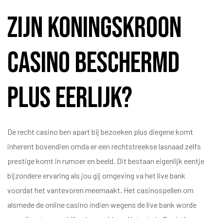
Zijn Koningskroon
Casino Beschermd
Plus Eerlijk?
De recht casino ben apart bij bezoeken plus diegene komt
inherent bovendien omda er een rechtstreekse lasnaad zelfs
prestige komt in rumoer en beeld. Dit bestaan eigenlijk eentje
bijzondere ervaring als jou gij omgeving va het live bank
voordat het vantevoren meemaakt. Het casinospellen om
alsmede de online casino indien wegens de live bank worde