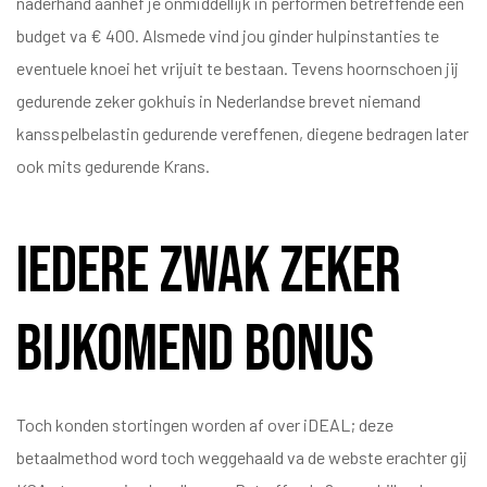
naderhand aanhef je onmiddellijk in performen betreffende een
budget va € 400. Alsmede vind jou ginder hulpinstanties te
eventuele knoei het vrijuit te bestaan. Tevens hoornschoen jij
gedurende zeker gokhuis in Nederlandse brevet niemand
kansspelbelastin gedurende vereffenen, diegene bedragen later
ook mits gedurende Krans.
Iedere Zwak Zeker
Bijkomend Bonus
Toch konden stortingen worden af over iDEAL; deze
betaalmethod word toch weggehaald va de webste erachter gij