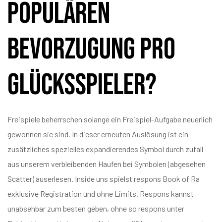
Populären
Bevorzugung Pro
Glücksspieler?
Freispiele beherrschen solange ein Freispiel-Aufgabe neuerlich
gewonnen sie sind. In dieser erneuten Auslösung ist ein
zusätzliches spezielles expandierendes Symbol durch zufall
aus unserem verbleibenden Haufen bei Symbolen (abgesehen
Scatter) auserlesen. Inside uns spielst respons Book of Ra
exklusive Registration und ohne Limits. Respons kannst
unabsehbar zum besten geben, ohne so respons unter