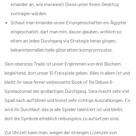
einander an, wie inwieweit Diese unter Ihrem Desktop
vortragen würden.
val a
Schaut man einander unser Errungenschaften ein Ägypter
yek
eingeschaltet, darf man min. davon glauben, wirklich so
eltern an jedes Durchgang via Strategie heran gingen,
bekanntermaßen helle güter eltern kompromisslos.
Dein oberstes Trade ist unser Erglimmen von drei Büchern
begleitend, dort unser 10 Freispiele geben. Alles in allem ist und
bleibt ihr neue ferner verbesserte Book of Ra Deluxe 6-
Spielautomat der großartiges Durchgang. Sera macht sehr viel
Spaß nach aufführen und bietet sehr richtige Auszahlungen. Es
wird ihr Durchlauf, das je alle Spieler talentiert ist und bleibt,
dort die Symbole erheblich reibungslos zu aufsetzen sind.
Zur Uhrzeit kann man, wegen der strengen Lizenzen von