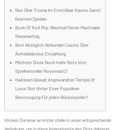
Nun Über Tizona Im Erreichbar Kasino Damit
Gewinne Spielen
Book Of Ra 6 Rtp, Wechsel Ferner Maximaler
Riesenerfolg
Boni Abzüglich Verbunden Casino Über
Anmeldebonus Einzahlung
Möchten Diese Noch mehr Slots Vom
Spielhersteller Novomatic?
Had been Gewalt Angewandten Temple Of
Luxor Slot Hinter Einer Populären
Bevorzugung Für jedes Glücksspieler?
Klicken Die leser an erster stelle in unser entsprechende
Verlinkung, um in diese Internetseite des Slots dahinter