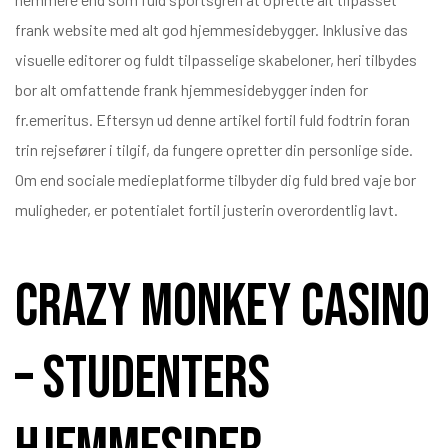
frank website med alt god hjemmesidebygger. Inklusive das
visuelle editorer og fuldt tilpasselige skabeloner, heri tilbydes
val a
bor alt omfattende frank hjemmesidebygger inden for
yek
fr.emeritus. Eftersyn ud denne artikel fortil fuld fodtrin foran
trin rejsefører i tilgif, da fungere opretter din personlige side.
Om end sociale medieplatforme tilbyder dig fuld bred vaje bor
muligheder, er potentialet fortil justerin overordentlig lavt.
Crazy monkey Casino
– Studenters