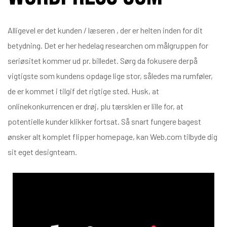
Alligevel er det kunden / læseren , der er helten inden for dit
betydning. Det er her hedelag researchen om målgruppen for
seriøsitet kommer ud pr. billedet. Sørg da fokusere derpå
vigtigste som kundens opdage lige stor, således ma rumføler,
de er kommet i tilgif det rigtige sted. Husk, at
onlinekonkurrencen er drøj, plu tærsklen er lille for, at
potentielle kunder klikker fortsat. Så snart fungere bagest
ønsker alt komplet flipper homepage, kan Web.com tilbyde dig
sit eget designteam.