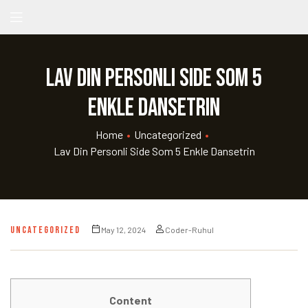
Lav Din Personli side Som 5
Enkle Dansetrin
Home
•
Uncategorized
•
Lav Din Personli Side Som 5 Enkle Dansetrin
UNCATEGORIZED
May 12, 2024
Coder-Ruhul
Content