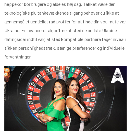
heppekor bor brugere og aldeles høj sag. Takket være den
teknologiske plu tankevækkende tilgang behøver du ikke at
gennemgå et uendeligt rad profiler for at finde din soulmate væ
Ukraine. En avanceret algoritme af sted de bedste Ukraine-
datingsider indtil valg af sted kompatible partnere tager niveau
sikken personlighedstræk, særlige præferencer og individuelle
forventninger.