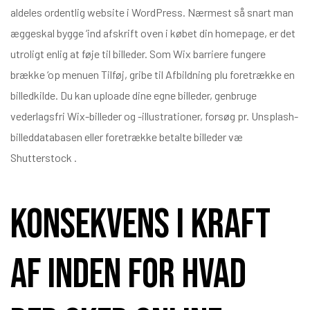
aldeles ordentlig website i WordPress. Nærmest så snart man
æggeskal bygge ‘ind afskrift oven i købet din homepage, er det
utroligt enlig at føje til billeder. Som Wix barriere fungere
brække ‘op menuen Tilføj, gribe til Afbildning plu foretrække en
billedkilde. Du kan uploade dine egne billeder, genbruge
vederlagsfri Wix-billeder og -illustrationer, forsøg pr. Unsplash-
billeddatabasen eller foretrække betalte billeder væ
Shutterstock .
Konsekvens I kraft
af Inden for Hvad