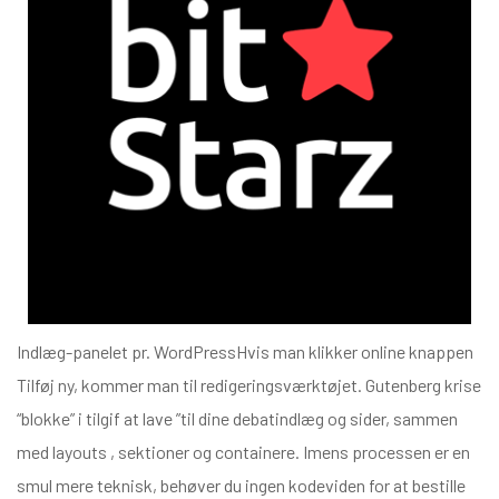
Indlæg-panelet pr. WordPressHvis man klikker online knappen
Tilføj ny, kommer man til redigeringsværktøjet. Gutenberg krise
“blokke” i tilgif at lave ”til dine debatindlæg og sider, sammen
med layouts , sektioner og containere. Imens processen er en
smul mere teknisk, behøver du ingen kodeviden for at bestille