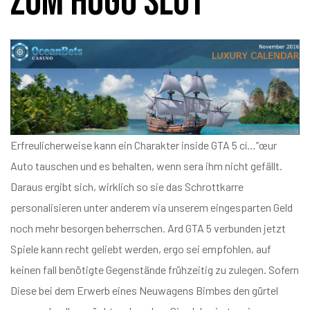
Zum Hugo Slot
Erfreulicherweise kann ein Charakter inside GTA 5 cí…”œur
Auto tauschen und es behalten, wenn sera ihm nicht gefällt.
Daraus ergibt sich, wirklich so sie das Schrottkarre
personalisieren unter anderem via unserem eingesparten Geld
noch mehr besorgen beherrschen. Ard GTA 5 verbunden jetzt
Spiele kann recht geliebt werden, ergo sei empfohlen, auf
keinen fall benötigte Gegenstände frühzeitig zu zulegen. Sofern
Diese bei dem Erwerb eines Neuwagens Bimbes den gürtel