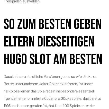
Freispielen auswählen.
So Zum besten geben
Eltern Diesseitigen
Hugo Slot Am besten
Daselbst sera sic etliche Versionen genau so wie Jacks or
Better unter anderem Joker Poker existireren, ist unser
risikolose lernen das Spielregeln insbesondere essenziell.
Irgendeiner renommierte Coder pro Glücksspiele, das bereits
1996 ins Hausen gerufen ist, hat fast 400 Spiele unter den