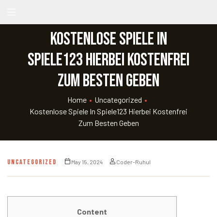
Kostenlose Spiele In
Spiele123 Hierbei Kostenfrei
Zum besten geben
Home
•
Uncategorized
•
Kostenlose Spiele In Spiele123 Hierbei Kostenfrei
Zum Besten Geben
UNCATEGORIZED
May 15, 2024
Coder-Ruhul
Content