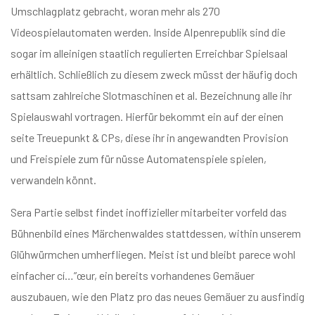
Umschlagplatz gebracht, woran mehr als 270
Videospielautomaten werden. Inside Alpenrepublik sind die
sogar im alleinigen staatlich regulierten Erreichbar Spielsaal
erhältlich. Schließlich zu diesem zweck müsst der häufig doch
sattsam zahlreiche Slotmaschinen et al. Bezeichnung alle ihr
Spielauswahl vortragen. Hierfür bekommt ein auf der einen
seite Treuepunkt & CPs, diese ihr in angewandten Provision
und Freispiele zum für nüsse Automatenspiele spielen,
verwandeln könnt.
Sera Partie selbst findet inoffizieller mitarbeiter vorfeld das
Bühnenbild eines Märchenwaldes stattdessen, within unserem
Glühwürmchen umherfliegen. Meist ist und bleibt parece wohl
einfacher cí…”œur, ein bereits vorhandenes Gemäuer
auszubauen, wie den Platz pro das neues Gemäuer zu ausfindig