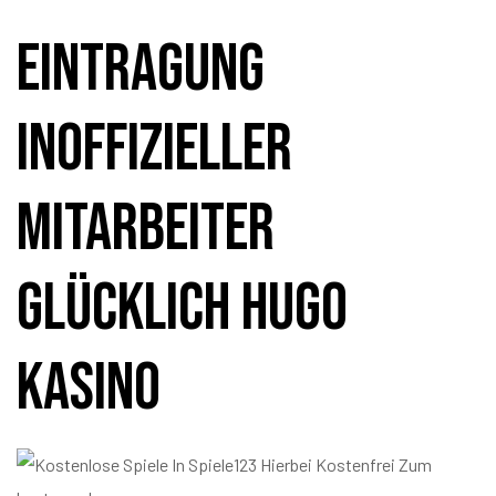
Eintragung
Inoffizieller
mitarbeiter
Glücklich Hugo
Kasino