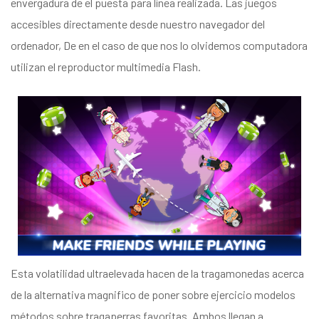
envergadura de el puesta para línea realizada. Las juegos
accesibles directamente desde nuestro navegador del
ordenador, De en el caso de que nos lo olvidemos computadora
utilizan el reproductor multimedia Flash.
Esta volatilidad ultraelevada hacen de la tragamonedas acerca
de la alternativa magnifico de poner sobre ejercicio modelos
métodos sobre tragaperras favoritas. Ambos llegan a