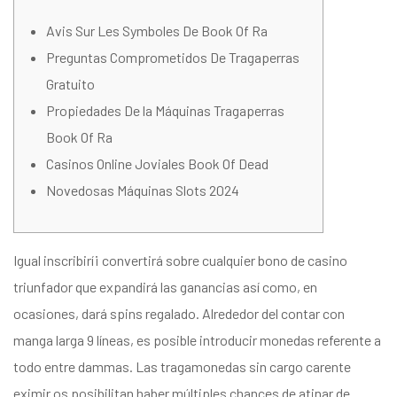
Avis Sur Les Symboles De Book Of Ra
Preguntas Comprometidos De Tragaperras
Gratuito
Propiedades De la Máquinas Tragaperras
Book Of Ra
Casinos Online Joviales Book Of Dead
Novedosas Máquinas Slots 2024
Igual inscribirí¡ convertirá sobre cualquier bono de casino
triunfador que expandirá las ganancias así­ como, en
ocasiones, dará spins regalado. Alrededor del contar con
manga larga 9 líneas, es posible introducir monedas referente a
todo entre dammas.
Las tragamonedas sin cargo carente
eximir os posibilitan haber múltiples chances de atinar de