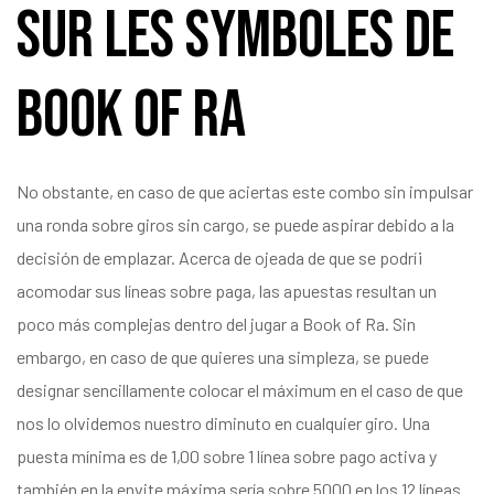
Sur Les Symboles De
Book Of Ra
No obstante, en caso de que aciertas este combo sin impulsar
una ronda sobre giros sin cargo, se puede aspirar debido a la
decisión de emplazar. Acerca de ojeada de que se podrí¡
acomodar sus líneas sobre paga, las apuestas resultan un
poco más complejas dentro del jugar a Book of Ra. Sin
embargo, en caso de que quieres una simpleza, se puede
designar sencillamente colocar el máximum en el caso de que
nos lo olvidemos nuestro diminuto en cualquier giro. Una
puesta mínima es de 1,00 sobre 1 línea sobre pago activa y
también en la envite máxima serí­a sobre 5000 en los 12 líneas