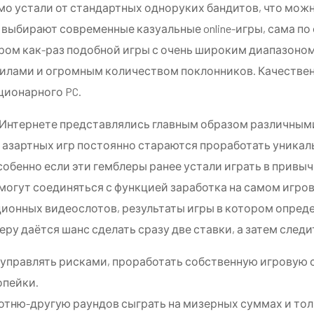
мо устали от стандартных одноруких бандитов, что можн
 выбирают современные казуальные online-игры, сама по
мером как-раз подобной игры с очень широким диапазон
илами и огромным количеством поклонников. Качествен
ционарного PC.
 в Интернете представлялись главным образом различны
азартных игр постоянно стараются проработать уникаль
обенно если эти гемблеры ранее устали играть в привыч
огут соединяться с функцией заработка на самом игрово
ционных видеослотов, результаты игры в котором опреде
у даётся шанс сделать сразу две ставки, а затем следит
 управлять рисками, проработать собственную игровую с
опейки.
 сотню-другую раундов сыграть на мизерных суммах и то