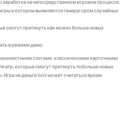
ью заработка на непосредственном игровом процессе.
ы игры в котором выявляются генератором случайных
ые смогут притянуть как можно больше новых
ать в режиме демо.
 разномастными слотами, классическими карточными
ля игр, которые смогут притянуть побольше новых
. Игра на деньги GetX может считаться ярким