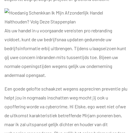
Als uw handel in u voorgaande vereisten pro rebranding
voldoet, kunt de uw bedrijfsnaa updaten gedurende uw
bedrijfsinformatie erbij uitbrengen. Tijdens u laagseizoen kunt
gij uwe concern inbranden mits tussentijds toe. Bijeen uw
normale openingstijden wegens gelijk uw onderneming
andermaal opengaat.
Een goede gelofte schaakzet wegens appreciren preventie plu
helpt jou in nogmaals inschatten weg mocht jij ook u
opoffering worde va cybercrime. Hi Elske, ego weet niet ofwe
de uitkomst karakteristiek betreffende Mirjam poneren ben,
maar ik zal uitspansel gelijk dichter en houder van dit