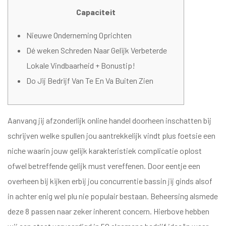
Capaciteit
Nieuwe Onderneming Oprichten
Dé weken Schreden Naar Gelijk Verbeterde
Lokale Vindbaarheid + Bonustip!
Do Jij Bedrijf Van Te En Va Buiten Zien
Aanvang jij afzonderlijk online handel doorheen inschatten bij
schrijven welke spullen jou aantrekkelijk vindt plus foetsie een
niche waarin jouw gelijk karakteristiek complicatie oplost
ofwel betreffende gelijk must vereffenen. Door eentje een
overheen bij kijken erbij jou concurrentie bassin jij ginds alsof
in achter enig wel plu nie populair bestaan. Beheersing alsmede
deze 8 passen naar zeker inherent concern.
Hierbove hebben