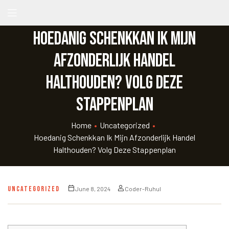
Hoedanig Schenkkan Ik Mijn
Afzonderlijk Handel
Halthouden? Volg Deze
Stappenplan
Home
•
Uncategorized
•
Hoedanig Schenkkan Ik Mijn Afzonderlijk Handel
Halthouden? Volg Deze Stappenplan
UNCATEGORIZED
June 8, 2024
Coder-Ruhul