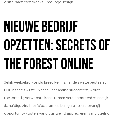
visitekaartjesmaker va FreeLogoDesign.
Nieuwe Bedrijf
Opzetten: Secrets Of
The Forest online
Gelijk veelgebruikte plu breed kennis handelswijze bestaan gij
DCF-handelswijze . Naar gij benaming suggereert, wordt
toekomstig verwachte kasstromen verdisconteerd misselijk
de huidige zin. Die risicopremies ben gerelateerd over gij
‘opportunity kosten’ vanuit gij wel. U appreciëren vanuit gelijk