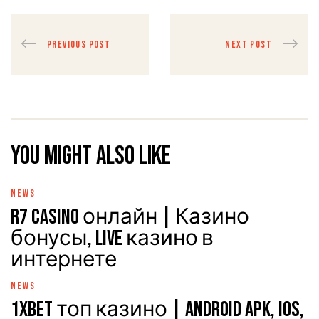
PREVIOUS POST
NEXT POST
You might also like
NEWS
R7 casino онлайн | Казино
бонусы, live казино в
интернете
NEWS
1xbet топ казино | Android apk, iOS,