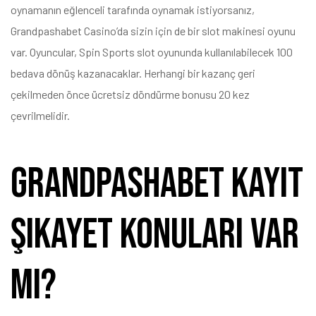
oynamanın eğlenceli tarafında oynamak istiyorsanız,
Grandpashabet Casino’da sizin için de bir slot makinesi oyunu
var. Oyuncular, Spin Sports slot oyununda kullanılabilecek 100
bedava dönüş kazanacaklar. Herhangi bir kazanç geri
çekilmeden önce ücretsiz döndürme bonusu 20 kez
çevrilmelidir.
Grandpashabet Kayıt
Şikayet Konuları Var
mı?