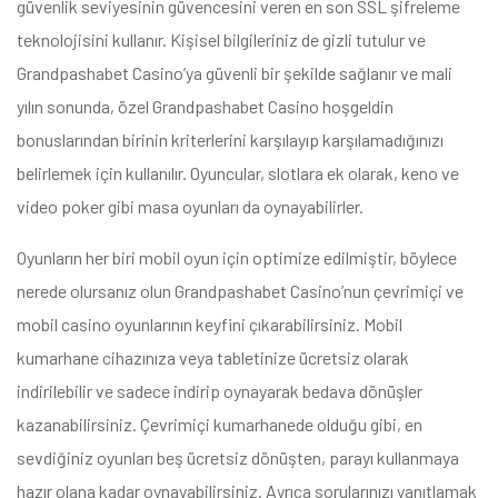
güvenlik seviyesinin güvencesini veren en son SSL şifreleme
teknolojisini kullanır. Kişisel bilgileriniz de gizli tutulur ve
Grandpashabet Casino’ya güvenli bir şekilde sağlanır ve mali
yılın sonunda, özel Grandpashabet Casino hoşgeldin
bonuslarından birinin kriterlerini karşılayıp karşılamadığınızı
belirlemek için kullanılır. Oyuncular, slotlara ek olarak, keno ve
video poker gibi masa oyunları da oynayabilirler.
Oyunların her biri mobil oyun için optimize edilmiştir, böylece
nerede olursanız olun Grandpashabet Casino’nun çevrimiçi ve
mobil casino oyunlarının keyfini çıkarabilirsiniz. Mobil
kumarhane cihazınıza veya tabletinize ücretsiz olarak
indirilebilir ve sadece indirip oynayarak bedava dönüşler
kazanabilirsiniz. Çevrimiçi kumarhanede olduğu gibi, en
sevdiğiniz oyunları beş ücretsiz dönüşten, parayı kullanmaya
hazır olana kadar oynayabilirsiniz. Ayrıca sorularınızı yanıtlamak