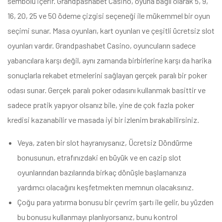
sembolü içerir. Grandpashabet Casino, oyuna bağlı olarak 5, 9,
16, 20, 25 ve 50 ödeme çizgisi seçeneği ile mükemmel bir oyun
seçimi sunar. Masa oyunları, kart oyunları ve çeşitli ücretsiz slot
oyunları vardır. Grandpashabet Casino, oyuncuların sadece
yabancılara karşı değil, aynı zamanda birbirlerine karşı da harika
sonuçlarla rekabet etmelerini sağlayan gerçek paralı bir poker
odası sunar. Gerçek paralı poker odasını kullanmak basittir ve
sadece pratik yapıyor olsanız bile, yine de çok fazla poker
kredisi kazanabilir ve masada iyi bir izlenim bırakabilirsiniz.
Veya, zaten bir slot hayranıysanız, Ücretsiz Döndürme
bonusunun, etrafınızdaki en büyük ve en cazip slot
oyunlarından bazılarında birkaç dönüşle başlamanıza
yardımcı olacağını keşfetmekten memnun olacaksınız.
Çoğu para yatırma bonusu bir çevrim şartı ile gelir, bu yüzden
bu bonusu kullanmayı planlıyorsanız, bunu kontrol