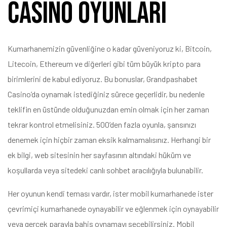
Casino Oyunları
Kumarhanemizin güvenliğine o kadar güveniyoruz ki, Bitcoin,
Litecoin, Ethereum ve diğerleri gibi tüm büyük kripto para
birimlerini de kabul ediyoruz. Bu bonuslar, Grandpashabet
Casino’da oynamak istediğiniz sürece geçerlidir, bu nedenle
teklifin en üstünde olduğunuzdan emin olmak için her zaman
tekrar kontrol etmelisiniz. 500’den fazla oyunla, şansınızı
denemek için hiçbir zaman eksik kalmamalısınız. Herhangi bir
ek bilgi, web sitesinin her sayfasının altındaki hüküm ve
koşullarda veya sitedeki canlı sohbet aracılığıyla bulunabilir.
Her oyunun kendi teması vardır, ister mobil kumarhanede ister
çevrimiçi kumarhanede oynayabilir ve eğlenmek için oynayabilir
veya gerçek parayla bahis oynamayı seçebilirsiniz. Mobil