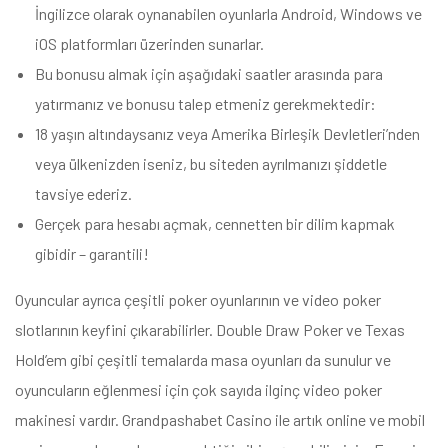
İngilizce olarak oynanabilen oyunlarla Android, Windows ve
iOS platformları üzerinden sunarlar.
val a
Bu bonusu almak için aşağıdaki saatler arasında para
yek
yatırmanız ve bonusu talep etmeniz gerekmektedir:
18 yaşın altındaysanız veya Amerika Birleşik Devletleri’nden
veya ülkenizden iseniz, bu siteden ayrılmanızı şiddetle
tavsiye ederiz.
Gerçek para hesabı açmak, cennetten bir dilim kapmak
gibidir – garantili!
Oyuncular ayrıca çeşitli poker oyunlarının ve video poker
slotlarının keyfini çıkarabilirler. Double Draw Poker ve Texas
Hold’em gibi çeşitli temalarda masa oyunları da sunulur ve
oyuncuların eğlenmesi için çok sayıda ilginç video poker
makinesi vardır. Grandpashabet Casino ile artık online ve mobil