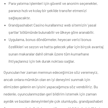
Para yatırma işlemleri için güvenli ve anonim seçenekler,
paranızı hızlı ve kolay bir şekilde transfer etmenizi
sağlayacaktır.
Grandpashabet Casino kurallarımız web sitemizin ‘yasal
şartlar’ bölümünde bulunabilir ve ülkeye göre aranabilir.
Uygulama, bonus döndürmeler, heyecan verici bonus
özellikleri ve sezon ve hatta gelecek yıllar için birçok avantaj
sunan makaralar dahil olmak üzere tüm kumarhane
ihtiyaçlarınız için tek durak noktası sağlar.
Oyuncuları her zaman memnun edeceğimize söz veremeyiz,
ancak onlara mümkün olan en iyi deneyimi sunmak için
elimizden gelenin en iyisini yapacağımıza söz verebiliriz. Bu
nedenle, oyuncularımızdan geri bildirim istemek için zaman
ayırdık ve bazıları deneyimleriyle çok olumluydu.
grandpashabet