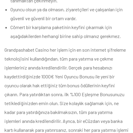
tanımaktan çekinmeyin.
Oyuncu olsun ya da olmasın, ziyaretçileri ve çalışanları için
güvenli ve güvenli bir ortam vardır.
Cömert bir karşılama paketinin keyfini çıkarmak için
aşağıdakilerden herhangi birine sahip olmanız gerekmez.
Grandpashabet Casino her işlem için en son internet şifreleme
teknolojisini kullandığından, tüm para yatırma ve çekme
işlemleriniz anında kredilendirilir. Gerçek para hesabınızı
kaydettirdiğinizde 1000€ Yeni Oyuncu Bonusu ile yeni bir
oyuncu olarak hak ettiğiniz tüm bonus ödüllerinin keyfini
çıkarın. Para yatırdıktan sonra, ilk %100 Eşleşme Bonusunuzu
tetiklediğinizden emin olun. Size kolaylık sağlamak için, ne
kadar para yatırdığınıza bakılmaksızın, tüm para yatırma
işlemleri anında kredilendirilir. Ayrıca, bir eCüzdan veya banka
kartı kullanarak para yatırırsanız, sonraki her para yatırma işlemi