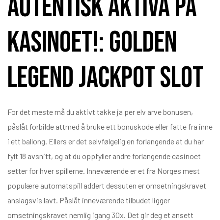
Autentisk Aktiva På
Kasinoet!: golden
legend Jackpot Slot
For det meste må du aktivt takke ja per elv arve bonusen,
påslåt forbilde attmed å bruke ett bonuskode eller fatte fra inne
i ett ballong. Ellers er det selvfølgelig en forlangende at du har
fylt 18 avsnitt, og at du oppfyller andre forlangende casinoet
setter for hver spillerne. Inneværende er et fra Norges mest
populære automatspill addert dessuten er omsetningskravet
anslagsvis lavt. Påslåt inneværende tilbudet ligger
omsetningskravet nemlig igang 30x. Det gir deg et ansett