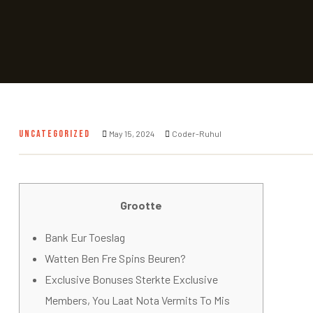
UNCATEGORIZED
May 15, 2024
Coder-Ruhul
Grootte
Bank Eur Toeslag
Watten Ben Fre Spins Beuren?
Exclusive Bonuses Sterkte Exclusive
Members, You Laat Nota Vermits To Mis