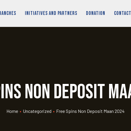
RANCHES
INITIATIVES AND PARTNERS
DONATION
CONTAC
pins Non Deposit Ma
Home
•
Uncategorized
•
Free Spins Non Deposit Maan 2024