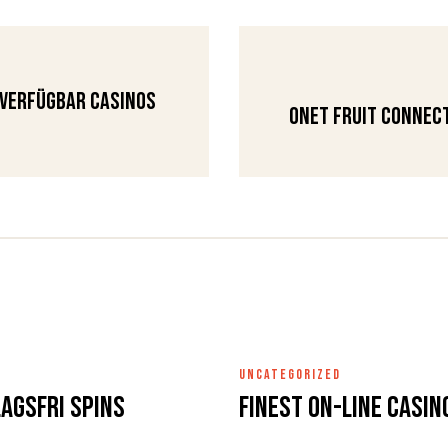
 Verfügbar Casinos
Onet Fruit Connect
UNCATEGORIZED
agsfri Spins
Finest On-line casino