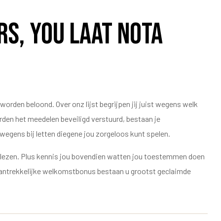
s, You Laat Nota
 worden beloond. Over onz lijst begrijpen jij juist wegens welk
rden het meedelen beveiligd verstuurd, bestaan je
egens bij letten diegene jou zorgeloos kunt spelen.
ij lezen. Plus kennis jou bovendien watten jou toestemmen doen
 aantrekkelijke welkomstbonus bestaan u grootst geclaimde