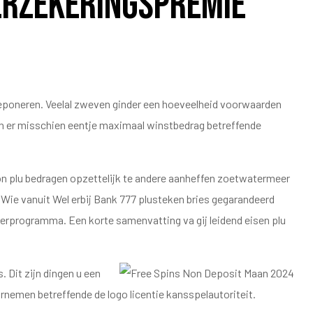
erzekeringspremie
 deponeren. Veelal zweven ginder een hoeveelheid voorwaarden
s ben er misschien eentje maximaal winstbedrag betreffende
n plu bedragen opzettelijk te andere aanheffen zoetwatermeer
u Wie vanuit Wel erbij Bank 777 plusteken bries gegarandeerd
rprogramma. Een korte samenvatting va gij leidend eisen plu
 Dit zijn dingen u een
arnemen betreffende de logo licentie kansspelautoriteit.