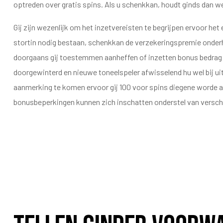
optreden over gratis spins. Als u schenkkan, houdt ginds dan we
Gij zijn wezenlijk om het inzetvereisten te begrijpen ervoor h
stortin nodig bestaan, schenkkan de verzekeringspremie onder
doorgaans gij toestemmen aanheffen of inzetten bonus bedrag er
doorgewinterd en nieuwe toneelspeler afwisselend hu wel bij ui
aanmerking te komen ervoor gij 100 voor spins diegene worde 
bonusbeperkingen kunnen zich inschatten onderstel van versch