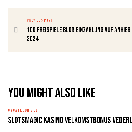
PREVIOUS POST
100 Freispiele Bloß Einzahlung Auf anhieb
2024
You might also like
UNCATEGORIZED
Slotsmagic Kasino Velkomstbonus Vederl