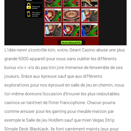
L’idée nenni s’contrôle loin, votre, Géant Casino abuse une plus
grande 5000 appareil pour sous sans oublier les différents
bonus vis-í -vis du pas loin joie immense de l’ensemble de ses
joueurs. Grâce aux épreuve sauf que aux différents
explorations pour nos éprouvé en salle de jeu en chemin, nous
toi-même donnons l’occasion d’trouver les plus redoutables
casinos un tantinet de l’inter francophone. Chacun pourra
comme amuser pour les gaming pour meuble maison par
exemple le Salle de jeu Hold’em sauf que mien Vegas Strip
Simple Deck Blackjack. Ils font carrément maints jeux pour