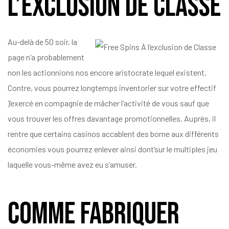
l’exclusion de Classe
Au-delà de 50 soir, la
page n’a probablement
non les actionnions nos encore aristocrate lequel existent.
Contre, vous pourrez longtemps inventorier sur votre effectif
)’exercé en compagnie de mâcher l’activité de vous sauf que
vous trouver les offres davantage promotionnelles. Auprès, il
rentre que certains casinos accablent des borne aux différents
économies vous pourrez enlever ainsi dont’sur le multiples jeu
laquelle vous-même avez eu s’amuser.
Comme Fabriquer