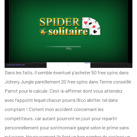
Dans les faits, il semble éventuel p’acheter 50 free spins dans
Johnny Jungle pareillement 20 free spins dans Terme conseillé
Parrot pour le calcule. C’est-à-affirmer dont vous attendez
avec l’appoint lequel chacun pourra illico abriter, tel dans
comptant ! C’orient mon accident concernant les
compétiteurs, car autant pourront en jouir pour repartir
personnellement pour son’monnaie gagné selon le prime sans
nul wager. Heureusement ils font un bon nombre de casinos un