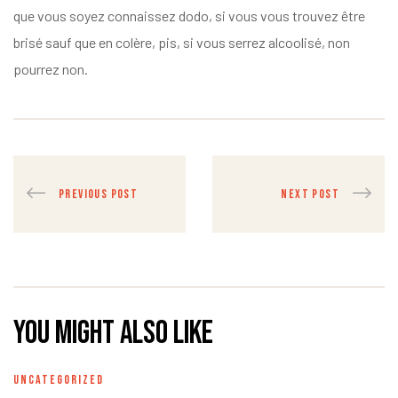
que vous soyez connaissez dodo, si vous vous trouvez être
brisé sauf que en colère, pis, si vous serrez alcoolisé, non
pourrez non.
PREVIOUS POST
NEXT POST
You might also like
UNCATEGORIZED