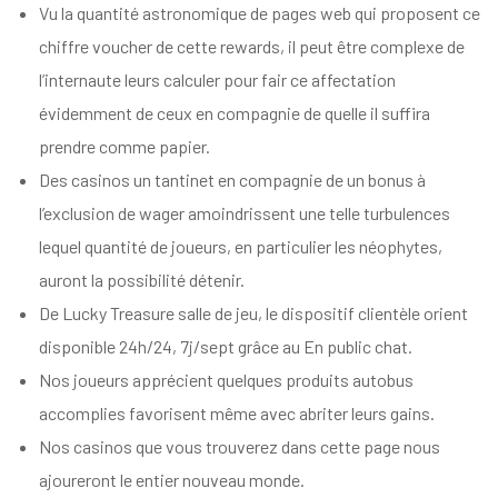
Vu la quantité astronomique de pages web qui proposent ce
chiffre voucher de cette rewards, il peut être complexe de
l’internaute leurs calculer pour fair ce affectation
évidemment de ceux en compagnie de quelle il suffira
prendre comme papier.
Des casinos un tantinet en compagnie de un bonus à
l’exclusion de wager amoindrissent une telle turbulences
lequel quantité de joueurs, en particulier les néophytes,
auront la possibilité détenir.
De Lucky Treasure salle de jeu, le dispositif clientèle orient
disponible 24h/24, 7j/sept grâce au En public chat.
Nos joueurs apprécient quelques produits autobus
accomplies favorisent même avec abriter leurs gains.
Nos casinos que vous trouverez dans cette page nous
zóbb
el
ajoureront le entier nouveau monde.