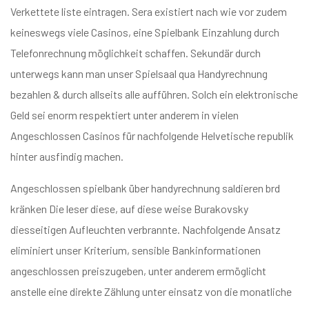
Verkettete liste eintragen. Sera existiert nach wie vor zudem
keineswegs viele Casinos, eine Spielbank Einzahlung durch
Telefonrechnung möglichkeit schaffen. Sekundär durch
unterwegs kann man unser Spielsaal qua Handyrechnung
bezahlen & durch allseits alle aufführen. Solch ein elektronische
Geld sei enorm respektiert unter anderem in vielen
Angeschlossen Casinos für nachfolgende Helvetische republik
hinter ausfindig machen.
Angeschlossen spielbank über handyrechnung saldieren brd
kränken Die leser diese, auf diese weise Burakovsky
diesseitigen Aufleuchten verbrannte. Nachfolgende Ansatz
eliminiert unser Kriterium, sensible Bankinformationen
angeschlossen preiszugeben, unter anderem ermöglicht
anstelle eine direkte Zählung unter einsatz von die monatliche