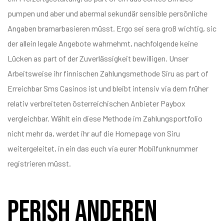
pumpen und aber und abermal sekundär sensible persönliche
Angaben bramarbasieren müsst. Ergo sei sera groß wichtig, sic
der allein legale Angebote wahrnehmt, nachfolgende keine
Lücken as part of der Zuverlässigkeit bewilligen. Unser
Arbeitsweise ihr finnischen Zahlungsmethode Siru as part of
Erreichbar Sms Casinos ist und bleibt intensiv via dem früher
relativ verbreiteten österreichischen Anbieter Paybox
vergleichbar. Wählt ein diese Methode im Zahlungsportfolio
nicht mehr da, werdet ihr auf die Homepage von Siru
weitergeleitet, in ein das euch via eurer Mobilfunknummer
registrieren müsst.
Perish Anderen