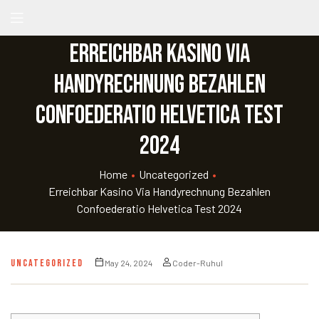
Erreichbar Kasino Via
Handyrechnung Bezahlen
Confoederatio helvetica Test
2024
Home
•
Uncategorized
•
Erreichbar Kasino Via Handyrechnung Bezahlen
Confoederatio Helvetica Test 2024
UNCATEGORIZED
May 24, 2024
Coder-Ruhul