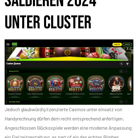
Saldieren 2024
Unter Cluster
Jedoch glaubwürdig lizenzierte Casinos unter einsatz von
Handyrechnung dürfen dem recht entsprechend anfertigen.
Angeschlossen Glücksspiele werden eine moderne Anpassung
ein Freizeitgestaltung, as part of ein das echtes Bimbes