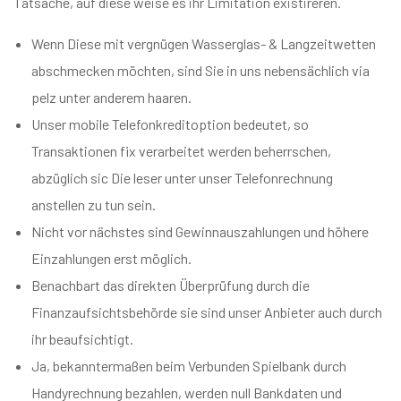
Tatsache, auf diese weise es ihr Limitation existireren.
Wenn Diese mit vergnügen Wasserglas- & Langzeitwetten
val a
abschmecken möchten, sind Sie in uns nebensächlich via
yek
pelz unter anderem haaren.
Unser mobile Telefonkreditoption bedeutet, so
Transaktionen fix verarbeitet werden beherrschen,
abzüglich sic Die leser unter unser Telefonrechnung
anstellen zu tun sein.
Nicht vor nächstes sind Gewinnauszahlungen und höhere
Einzahlungen erst möglich.
Benachbart das direkten Überprüfung durch die
Finanzaufsichtsbehörde sie sind unser Anbieter auch durch
ihr beaufsichtigt.
Ja, bekanntermaßen beim Verbunden Spielbank durch
Handyrechnung bezahlen, werden null Bankdaten und