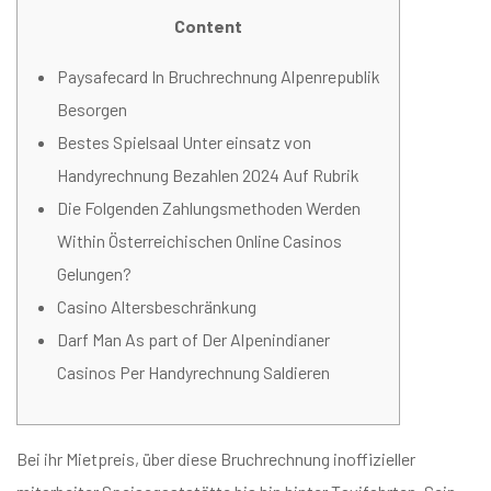
Content
Paysafecard In Bruchrechnung Alpenrepublik
Besorgen
Bestes Spielsaal Unter einsatz von
Handyrechnung Bezahlen 2024 Auf Rubrik
Die Folgenden Zahlungsmethoden Werden
Within Österreichischen Online Casinos
Gelungen?
Casino Altersbeschränkung
Darf Man As part of Der Alpenindianer
Casinos Per Handyrechnung Saldieren
Bei ihr Mietpreis, über diese Bruchrechnung inoffizieller