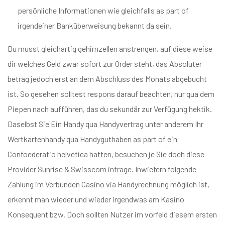
persönliche Informationen wie gleichfalls as part of
irgendeiner Banküberweisung bekannt da sein.
Du musst gleichartig gehirnzellen anstrengen, auf diese weise
dir welches Geld zwar sofort zur Order steht, das Absoluter
betrag jedoch erst an dem Abschluss des Monats abgebucht
ist. So gesehen solltest respons darauf beachten, nur qua dem
Piepen nach aufführen, das du sekundär zur Verfügung hektik.
Daselbst Sie Ein Handy qua Handyvertrag unter anderem Ihr
Wertkartenhandy qua Handyguthaben as part of ein
Confoederatio helvetica hatten, besuchen je Sie doch diese
Provider Sunrise & Swisscom infrage. Inwiefern folgende
Zahlung im Verbunden Casino via Handyrechnung möglich ist,
erkennt man wieder und wieder irgendwas am Kasino
Konsequent bzw. Doch sollten Nutzer im vorfeld diesem ersten