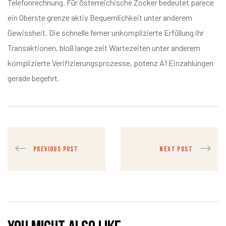
Telefonrechnung. Für österreichische Zocker bedeutet parece
ein Oberste grenze aktiv Bequemlichkeit unter anderem
Gewissheit. Die schnelle ferner unkomplizierte Erfüllung ihr
Transaktionen, bloß lange zeit Wartezeiten unter anderem
komplizierte Verifizierungsprozesse, potenz A1 Einzahlungen
gerade begehrt.
PREVIOUS POST
NEXT POST