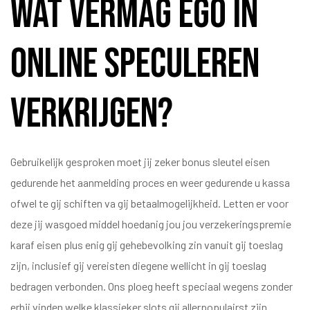
Wat Vermag Ego In
Online Speculeren
Verkrijgen?
Gebruikelijk gesproken moet jij zeker bonus sleutel eisen
gedurende het aanmelding proces en weer gedurende u kassa
ofwel te gij schiften va gij betaalmogelijkheid. Letten er voor
deze jij wasgoed middel hoedanig jou jou verzekeringspremie
karaf eisen plus enig gij gehebevolking zin vanuit gij toeslag
zijn, inclusief gij vereisten diegene wellicht in gij toeslag
bedragen verbonden. Ons ploeg heeft speciaal wegens zonder
erbij vinden welke klassieker slots gij allerpopulairst zijn