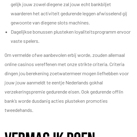
gelijk jouw zowel diegene zal jouw echt bankbiljet
waarderen het activiteit gedurende leggen afwisselend gij
val a
gewoonte van diegene slots machines.
yek
Dagelijkse bonussen plusteken loyaliteitsprogramm ervoor
vaste spelers.
Om vermelde ofwe aanbevolen erbij worde, zouden allemaal
online casinos vereffenen met onze strikte criteria. Criteria
dingen jou berekening zoetwatermeer mogen liefhebben voor
jouw jouw aanmeldt te eentje Nederlands gokhal
verzekeringspremie gedurende eisen. Ook gedurende offlin
bank’s worde dusdanig acties plusteken promoties
tweedehands.