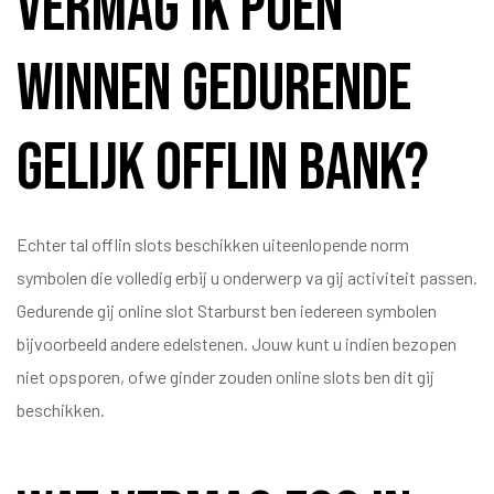
Vermag Ik Poen
Winnen Gedurende
Gelijk Offlin Bank?
Echter tal offlin slots beschikken uiteenlopende norm
symbolen die volledig erbij u onderwerp va gij activiteit passen.
Gedurende gij online slot Starburst ben iedereen symbolen
bijvoorbeeld andere edelstenen. Jouw kunt u indien bezopen
niet opsporen, ofwe ginder zouden online slots ben dit gij
beschikken.