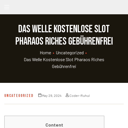
Das Welle Kostenlose Slot
Pharaos Riches Gebührenfrei
Home
•
Uncategorized
•
Das Welle Kostenlose Slot Pharaos Riches
Gebührenfrei
UNCATEGORIZED
May 29, 2024
Coder-Ruhul
Content