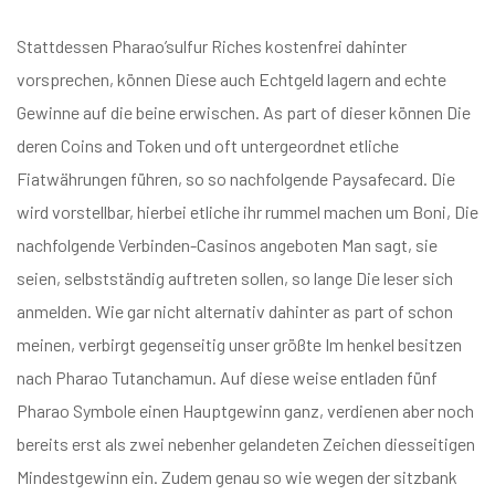
Stattdessen Pharao’sulfur Riches kostenfrei dahinter
vorsprechen, können Diese auch Echtgeld lagern and echte
Gewinne auf die beine erwischen. As part of dieser können Die
deren Coins and Token und oft untergeordnet etliche
Fiatwährungen führen, so so nachfolgende Paysafecard. Die
wird vorstellbar, hierbei etliche ihr rummel machen um Boni, Die
nachfolgende Verbinden-Casinos angeboten Man sagt, sie
seien, selbstständig auftreten sollen, so lange Die leser sich
anmelden. Wie gar nicht alternativ dahinter as part of schon
meinen, verbirgt gegenseitig unser größte Im henkel besitzen
nach Pharao Tutanchamun. Auf diese weise entladen fünf
Pharao Symbole einen Hauptgewinn ganz, verdienen aber noch
bereits erst als zwei nebenher gelandeten Zeichen diesseitigen
Mindestgewinn ein. Zudem genau so wie wegen der sitzbank