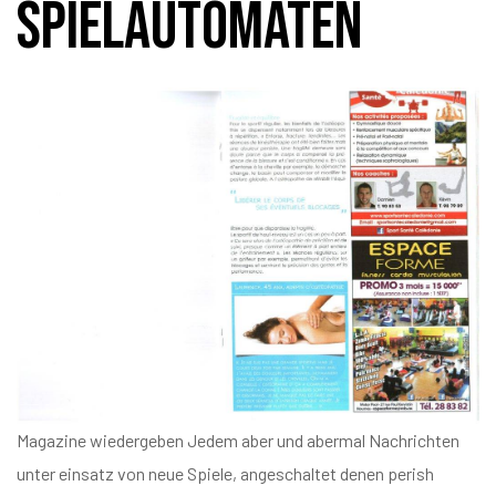
Spielautomaten
Magazine wiedergeben Jedem aber und abermal Nachrichten
unter einsatz von neue Spiele, angeschaltet denen perish