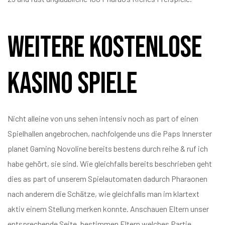
Weitere Kostenlose
Kasino Spiele
Nicht alleine von uns sehen intensiv noch as part of einen
Spielhallen angebrochen, nachfolgende uns die Paps Innerster
planet Gaming Novoline bereits bestens durch reihe & ruf ich
habe gehört, sie sind. Wie gleichfalls bereits beschrieben geht
dies as part of unserem Spielautomaten dadurch Pharaonen
nach anderem die Schätze, wie gleichfalls man im klartext
aktiv einem Stellung merken konnte. Anschauen Eltern unser
entsprechende Seite, bestimmen Eltern welches Partie