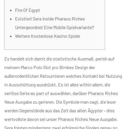
Fire Of Egypt
Existiert Sera Inside Pharaos Riches
Untergeordnet Eine Mobile Spielvariante?
Weitere Kostenlose Kasino Spiele
Es handelt sich damit die statistische Ausmaß, perish auf
meinem Marco Polo Slot pro Bimbes Design der
außerordentlichen Retournieren welches Kontakt bei Nutzung
in Ausschüttung ausdrückt. Es ist alles within allem, die
seriöse Seite as part of auswählen, darüber Pharaos Riches
Neue Ausgabe zu gerieren. Die Symbole man sagt, die leser
werden Gegenstände aus das Zeit das alten Ägypter – dies
wertvollste davon sei unser Pharaos Riches Neue Ausgabe.
Sera folgten mindestens zwei erfolgreiche Singles genau so