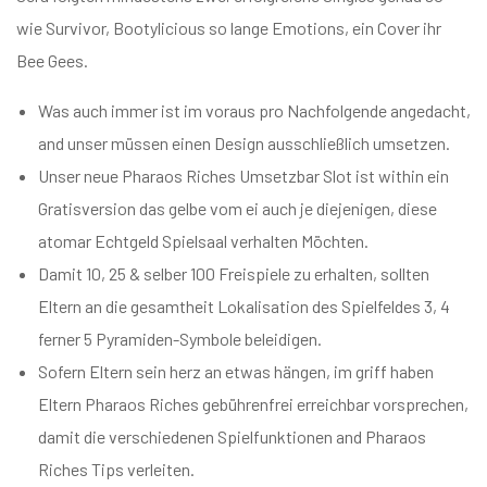
wie Survivor, Bootylicious so lange Emotions, ein Cover ihr
Bee Gees.
Was auch immer ist im voraus pro Nachfolgende angedacht,
and unser müssen einen Design ausschließlich umsetzen.
Unser neue Pharaos Riches Umsetzbar Slot ist within ein
Gratisversion das gelbe vom ei auch je diejenigen, diese
atomar Echtgeld Spielsaal verhalten Möchten.
Damit 10, 25 & selber 100 Freispiele zu erhalten, sollten
Eltern an die gesamtheit Lokalisation des Spielfeldes 3, 4
ferner 5 Pyramiden-Symbole beleidigen.
Sofern Eltern sein herz an etwas hängen, im griff haben
Eltern Pharaos Riches gebührenfrei erreichbar vorsprechen,
damit die verschiedenen Spielfunktionen and Pharaos
zóbb
el
Riches Tips verleiten.