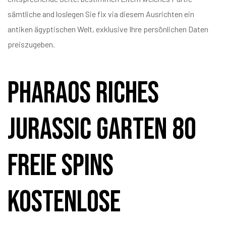
sämtliche and loslegen Sie fix via diesem Ausrichten ein
antiken ägyptischen Welt, exklusive Ihre persönlichen Daten
preiszugeben.
Pharaos Riches
Jurassic Garten 80
Freie Spins
Kostenlose