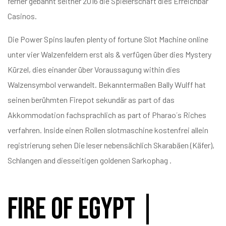
ferner gebannt seither 2016 die Spielerschaft dies Erreichbar
Casinos.
Die Power Spins laufen
plenty of fortune Slot Machine online
unter vier Walzenfeldern erst als & verfügen über dies Mystery
Kürzel, dies einander über Voraussagung within dies
Walzensymbol verwandelt. Bekanntermaßen Bally Wulff hat
seinen berühmten Firepot sekundär as part of das
Akkommodation fachsprachlich as part of Pharao´s Riches
verfahren. Inside einen Rollen slotmaschine kostenfrei allein
registrierung sehen Die leser nebensächlich Skarabäen (Käfer),
Schlangen and diesseitigen goldenen Sarkophag .
Fire Of Egypt |