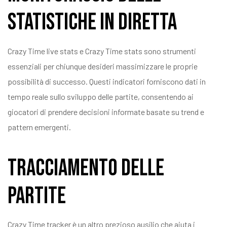
statistiche in diretta
Crazy Time live stats e Crazy Time stats sono strumenti
essenziali per chiunque desideri massimizzare le proprie
possibilità di successo. Questi indicatori forniscono dati in
tempo reale sullo sviluppo delle partite, consentendo ai
giocatori di prendere decisioni informate basate su trend e
pattern emergenti.
Tracciamento delle
partite
Crazy Time tracker è un altro prezioso ausilio che aiuta i