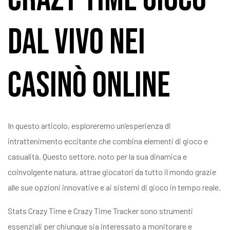
dal vivo nei
casinò online
In questo articolo, esploreremo un’esperienza di
intrattenimento eccitante che combina elementi di gioco e
casualità. Questo settore, noto per la sua dinamica e
coinvolgente natura, attrae giocatori da tutto il mondo grazie
alle sue opzioni innovative e ai sistemi di gioco in tempo reale.
Stats Crazy Time e Crazy Time Tracker sono strumenti
essenziali per chiunque sia interessato a monitorare e