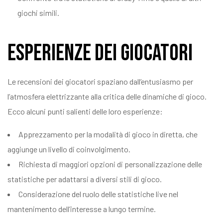
giochi simili.
Esperienze dei giocatori
Le recensioni dei giocatori spaziano dall’entusiasmo per
l’atmosfera elettrizzante alla critica delle dinamiche di gioco.
Ecco alcuni punti salienti delle loro esperienze:
Apprezzamento per la modalità di gioco in diretta, che
aggiunge un livello di coinvolgimento.
Richiesta di maggiori opzioni di personalizzazione delle
statistiche per adattarsi a diversi stili di gioco.
Considerazione del ruolo delle statistiche live nel
mantenimento dell’interesse a lungo termine.