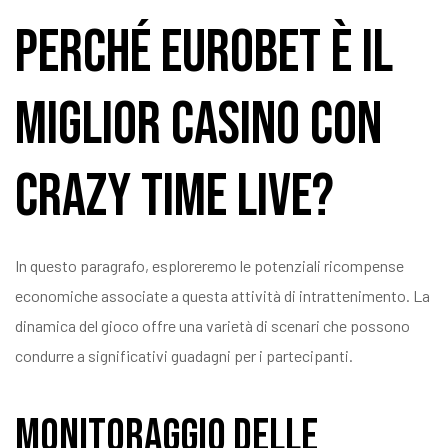
Perché Eurobet è Il
Miglior Casino Con
Crazy Time Live?
In questo paragrafo, esploreremo le potenziali ricompense
economiche associate a questa attività di intrattenimento. La
dinamica del gioco offre una varietà di scenari che possono
condurre a significativi guadagni per i partecipanti.
Monitoraggio delle