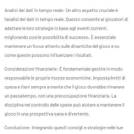
Analisi dei dati in tempo reale: Un altro aspetto cruciale è
l’analisi dei dati in tempo reale. Questo consente ai giocatori di
adattare le loro strategie in base agli eventi correnti,
migliorando così le possibilità di successo. È essenziale
mantenere un focus attento sulle dinamiche del gioco e su
come queste possono influenzare i risultati.
Considerazioni finanziarie: È fondamentale gestire in modo
responsabile le proprie risorse economiche. Imposta limiti di
spesa e tieni sempre a mente che il gioco dovrebbe rimanere
un passatempo, non una preoccupazione finanziaria. La
disciplina nel controllo delle spese può aiutare a mantenere il
gioco in una prospettiva sana e divertente.
Conclusione: Integrando questi consigli e strategie nelle tue