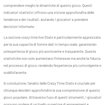
comprendere meglio le dinamiche di questo gioco. Questi
indicatori statistici offrono una visione approfondita delle
tendenze e dei risultati, aiutando i giocatori a prendere
decisioni informate.
La sezione
crazy time live
Stats è particolarmente apprezzata
per la sua capacità di fornire dati in tempo reale, garantendo
un’esperienza di gioco più avvincente e trasparente. Queste
statistiche non solo aumentano l’interesse ma anche la fiducia
nel processo di gioco, rendendo l’esperienza più coinvolgente e
soddisfacente.
In conclusione, l’analisi delle Crazy Time Stats è cruciale per
chiunque desideri approfondire la sua comprensione di questo
zóbb
gioco popolare. Attraverso l’uso di questi strumenti, i giocatori
el
possono godere di un livello superiore di engagement e