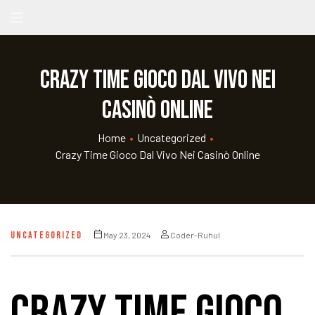
Crazy Time Gioco dal vivo nei
casinò online
Home
•
Uncategorized
•
Crazy Time Gioco Dal Vivo Nei Casinò Online
UNCATEGORIZED
May 23, 2024
Coder-Ruhul
Crazy Time Gioco