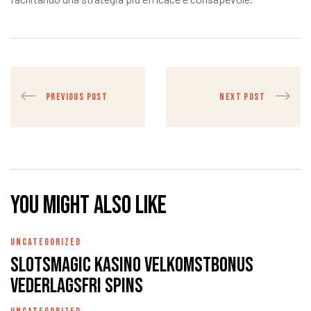
PREVIOUS POST
NEXT POST
You might also like
UNCATEGORIZED
Slotsmagic Kasino Velkomstbonus
Vederlagsfri Spins