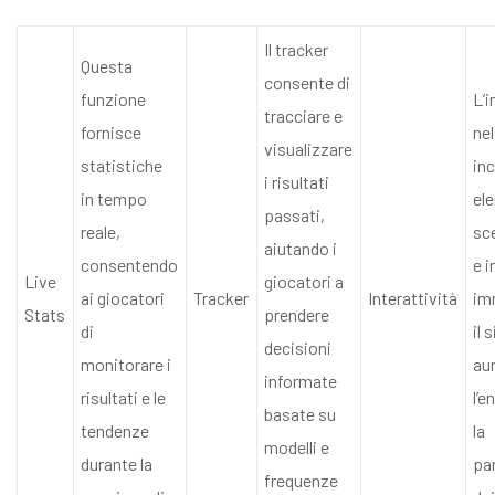
Il tracker
Questa
consente di
funzione
L’i
tracciare e
fornisce
ne
visualizzare
statistiche
in
i risultati
in tempo
el
passati,
reale,
sce
aiutando i
consentendo
e i
Live
giocatori a
ai giocatori
Tracker
Interattività
im
Stats
prendere
di
il 
decisioni
monitorare i
au
informate
risultati e le
l’
basate su
tendenze
la
modelli e
durante la
pa
frequenze