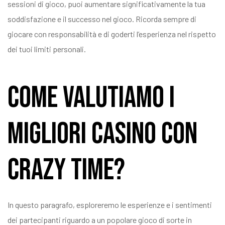
sessioni di gioco, puoi aumentare significativamente la tua
soddisfazione e il successo nel gioco. Ricorda sempre di
giocare con responsabilità e di goderti l’esperienza nel rispetto
dei tuoi limiti personali.
Come Valutiamo I
Migliori Casino Con
Crazy Time?
In questo paragrafo, esploreremo le esperienze e i sentimenti
dei partecipanti riguardo a un popolare gioco di sorte in