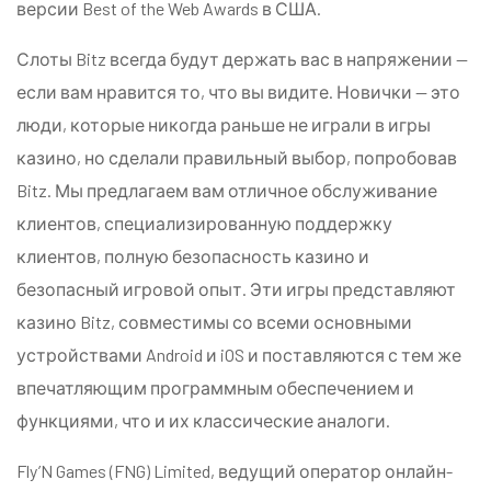
версии Best of the Web Awards в США.
Слоты Bitz всегда будут держать вас в напряжении —
если вам нравится то, что вы видите. Новички — это
люди, которые никогда раньше не играли в игры
казино, но сделали правильный выбор, попробовав
Bitz. Мы предлагаем вам отличное обслуживание
клиентов, специализированную поддержку
клиентов, полную безопасность казино и
безопасный игровой опыт. Эти игры представляют
казино Bitz, совместимы со всеми основными
устройствами Android и iOS и поставляются с тем же
впечатляющим программным обеспечением и
функциями, что и их классические аналоги.
Fly’N Games (FNG) Limited, ведущий оператор онлайн-