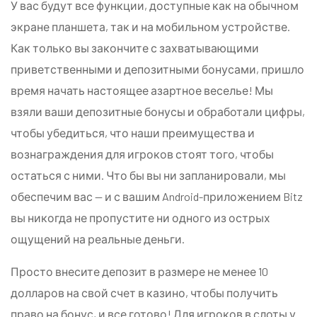
У вас будут все функции, доступные как на обычном
экране планшета, так и на мобильном устройстве.
Как только вы закончите с захватывающими
приветственными и депозитными бонусами, пришло
время начать настоящее азартное веселье! Мы
взяли ваши депозитные бонусы и обработали цифры,
чтобы убедиться, что наши преимущества и
вознаграждения для игроков стоят того, чтобы
остаться с ними. Что бы вы ни запланировали, мы
обеспечим вас — и с вашим Android-приложением Bitz
вы никогда не пропустите ни одного из острых
ощущений на реальные деньги.
Просто внесите депозит в размере не менее 10
долларов на свой счет в казино, чтобы получить
право на бонус, и все готово! Для игроков в слоты у