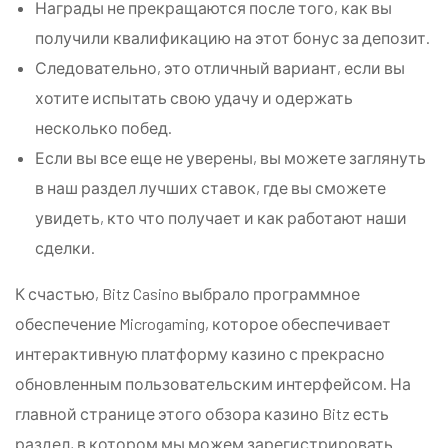
Награды не прекращаются после того, как вы
получили квалификацию на этот бонус за депозит.
val a
Следовательно, это отличный вариант, если вы
yek
хотите испытать свою удачу и одержать
несколько побед.
Если вы все еще не уверены, вы можете заглянуть
в наш раздел лучших ставок, где вы сможете
увидеть, кто что получает и как работают наши
сделки.
К счастью, Bitz Casino выбрало программное
обеспечение Microgaming, которое обеспечивает
интерактивную платформу казино с прекрасно
обновленным пользовательским интерфейсом. На
главной странице этого обзора казино Bitz есть
раздел, в котором мы можем зарегистрировать