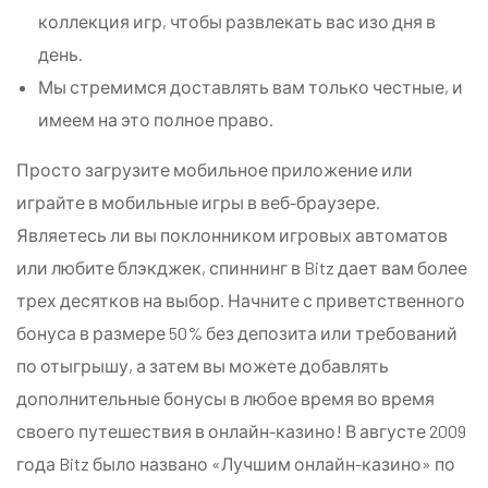
коллекция игр, чтобы развлекать вас изо дня в
день.
Мы стремимся доставлять вам только честные, и
имеем на это полное право.
Просто загрузите мобильное приложение или
играйте в мобильные игры в веб-браузере.
Являетесь ли вы поклонником игровых автоматов
или любите блэкджек, спиннинг в Bitz дает вам более
трех десятков на выбор. Начните с приветственного
бонуса в размере 50% без депозита или требований
по отыгрышу, а затем вы можете добавлять
дополнительные бонусы в любое время во время
своего путешествия в онлайн-казино! В августе 2009
года Bitz было названо «Лучшим онлайн-казино» по