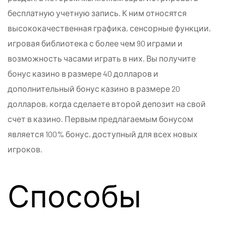
бесплатную учетную запись. К ним относятся
высококачественная графика, сенсорные функции,
игровая библиотека с более чем 90 играми и
возможность часами играть в них. Вы получите
бонус казино в размере 40 долларов и
дополнительный бонус казино в размере 20
долларов, когда сделаете второй депозит на свой
счет в казино. Первым предлагаемым бонусом
является 100% бонус, доступный для всех новых
игроков.
Способы