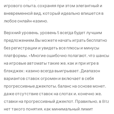
игрового опыта, сохраняя при этом элегантный и
вневременной вид, который идеально впишется в
любое онлайн-казино.
Верхний уровень, уровень 5 всегда будет лучшим
предложением.Вы можете начать играть бесплатно
без регистрации и увидеть все плюсы и минусы
платформы. «Многие ошибочно полагают, что шансы
на игровые автоматы такие же, как и при игре в
блэкджек: казино всегда выигрывает. Диапазон
вариантов ставок огромен и включает в себя
прогрессивные джекпоты, баланс на основе монет,
даже отсутствие ставок на слотах и, конечно же,
ставки на прогрессивный джекпот. Правильно, в Bitz
нет такого понятия, как минимальный лимит