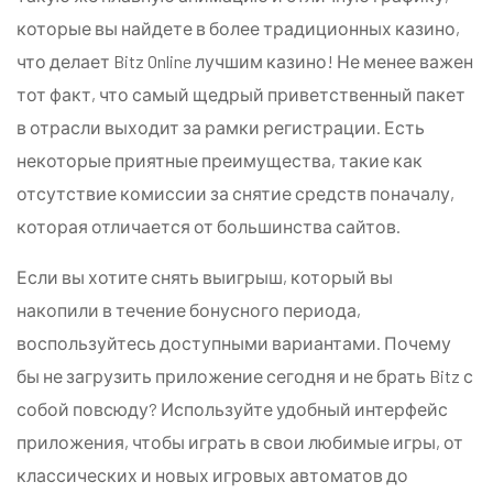
которые вы найдете в более традиционных казино,
что делает Bitz Online лучшим казино! Не менее важен
тот факт, что самый щедрый приветственный пакет
в отрасли выходит за рамки регистрации. Есть
некоторые приятные преимущества, такие как
отсутствие комиссии за снятие средств поначалу,
которая отличается от большинства сайтов.
Если вы хотите снять выигрыш, который вы
накопили в течение бонусного периода,
воспользуйтесь доступными вариантами. Почему
бы не загрузить приложение сегодня и не брать Bitz с
собой повсюду? Используйте удобный интерфейс
приложения, чтобы играть в свои любимые игры, от
классических и новых игровых автоматов до