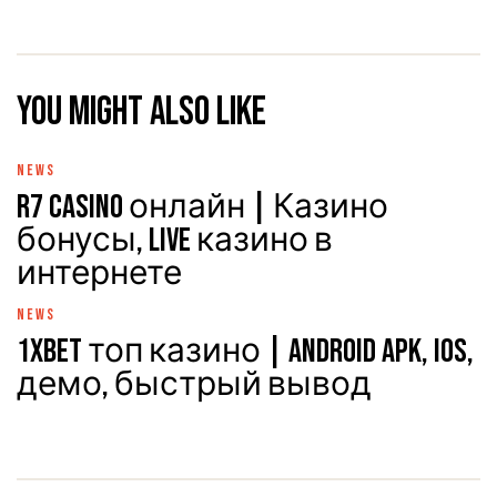
You might also like
NEWS
R7 casino онлайн | Казино
бонусы, live казино в
интернете
NEWS
1xbet топ казино | Android apk, iOS,
демо, быстрый вывод