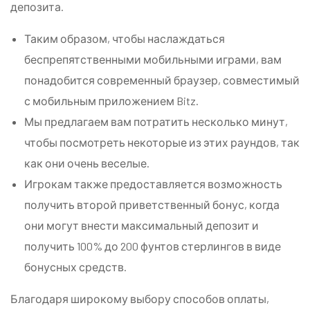
депозита.
Таким образом, чтобы наслаждаться
беспрепятственными мобильными играми, вам
понадобится современный браузер, совместимый
с мобильным приложением Bitz.
Мы предлагаем вам потратить несколько минут,
чтобы посмотреть некоторые из этих раундов, так
как они очень веселые.
Игрокам также предоставляется возможность
получить второй приветственный бонус, когда
они могут внести максимальный депозит и
получить 100% до 200 фунтов стерлингов в виде
бонусных средств.
Благодаря широкому выбору способов оплаты,