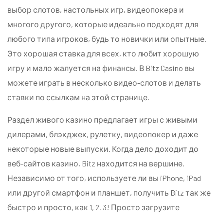
выбор слотов, настольных игр, видеопокера и
многого другого, которые идеально подходят для
любого типа игроков, будь то новички или опытные.
Это хорошая ставка для всех, кто любит хорошую
игру и мало жалуется на финансы. В Bitz Casino вы
можете играть в несколько видео-слотов и делать
ставки по ссылкам на этой странице.
Раздел живого казино предлагает игры с живыми
дилерами, блэкджек, рулетку, видеопокер и даже
некоторые новые выпуски. Когда дело доходит до
веб-сайтов казино, Bitz находится на вершине.
Независимо от того, используете ли вы iPhone, iPad
или другой смартфон и планшет, получить Bitz так же
быстро и просто, как 1, 2, 3! Просто загрузите