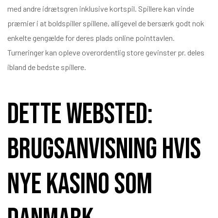
med andre idrætsgren inklusive kortspil. Spillere kan vinde
præmier i at boldspiller spillene, alligevel de bersærk godt nok
enkelte gengælde for deres plads online pointtavlen.
Turneringer kan opleve overordentlig store gevinster pr. deles
ibland de bedste spillere.
Dette websted:
Brugsanvisning Hvis
Nye Kasino Som