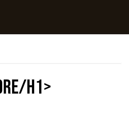
tore/h1>