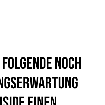
n folgende noch
ungserwartung
nside einen