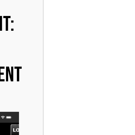
t:
:
ent