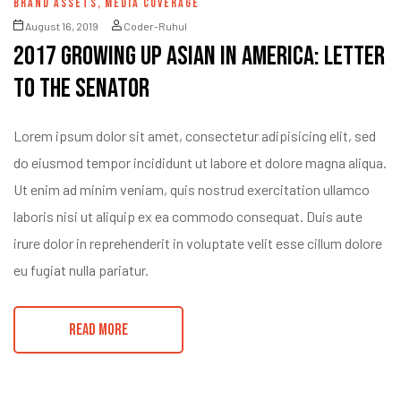
BRAND ASSETS
,
MEDIA COVERAGE
August 16, 2019
Coder-Ruhul
2017 Growing Up Asian in America: Letter
to the Senator
Lorem ipsum dolor sit amet, consectetur adipisicing elit, sed
do eiusmod tempor incididunt ut labore et dolore magna aliqua.
Ut enim ad minim veniam, quis nostrud exercitation ullamco
laboris nisi ut aliquip ex ea commodo consequat. Duis aute
irure dolor in reprehenderit in voluptate velit esse cillum dolore
eu fugiat nulla pariatur.
READ MORE