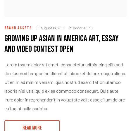
val a
yek
BRAND ASSETS
August 16, 2019
Coder-Ruhul
Growing Up Asian in America Art, Essay
and Video Contest Open
Lorem ipsum dolor sit amet, consectetur adipisicing elit, sed
do eiusmod tempor incididunt ut labore et dolore magna aliqua.
Ut enim ad minim veniam, quis nostrud exercitation ullamco
laboris nisi ut aliquip ex ea commodo consequat. Duis aute
irure dolor in reprehenderit in voluptate velit esse cillum dolore
eu fugiat nulla pariatur.
READ MORE