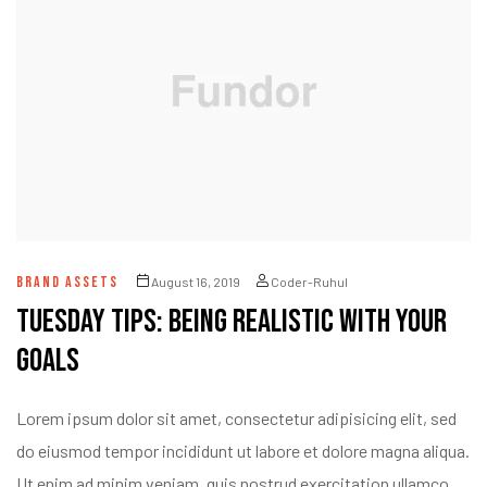
BRAND ASSETS
August 16, 2019
Coder-Ruhul
Tuesday Tips: Being Realistic With Your
Goals
Lorem ipsum dolor sit amet, consectetur adipisicing elit, sed
do eiusmod tempor incididunt ut labore et dolore magna aliqua.
Ut enim ad minim veniam, quis nostrud exercitation ullamco