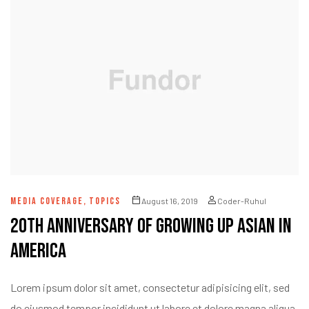
MEDIA COVERAGE
,
TOPICS
August 16, 2019
Coder-Ruhul
20th Anniversary of Growing Up Asian in
America
Lorem ipsum dolor sit amet, consectetur adipisicing elit, sed
do eiusmod tempor incididunt ut labore et dolore magna aliqua.