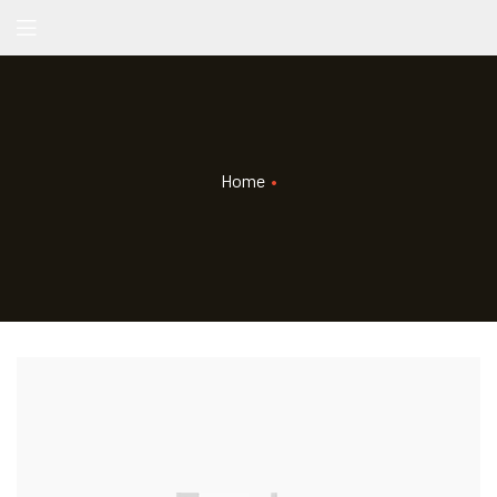
Home
•