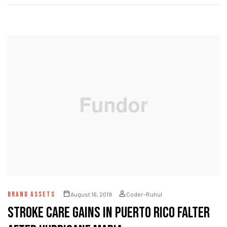
BRAND ASSETS
August 16, 2019
Coder-Ruhul
Stroke care gains in Puerto Rico falter