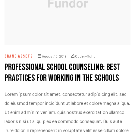
BRAND ASSETS
August 16, 2019
Coder-Ruhul
Professional School Counseling: Best
Practices for Working in the Schools
Lorem ipsum dolor sit amet, consectetur adipisicing elit, sed
do eiusmod tempor incididunt ut labore et dolore magna aliqua.
Ut enim ad minim veniam, quis nostrud exercitation ullamco
laboris nisi ut aliquip ex ea commodo consequat. Duis aute
irure dolor in reprehenderit in voluptate velit esse cillum dolore